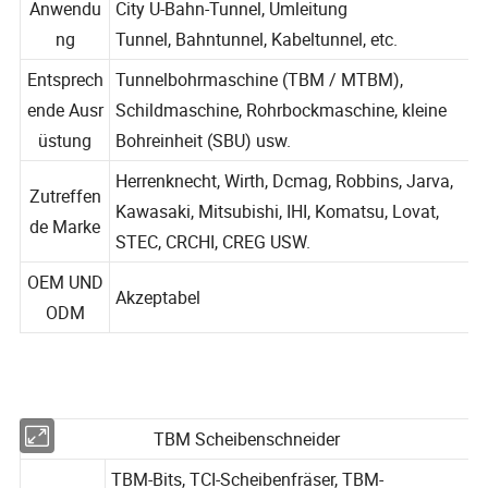
Anwendu
City U-Bahn-Tunnel, Umleitung
ng
Tunnel, Bahntunnel, Kabeltunnel, etc.
Entsprech
Tunnelbohrmaschine (TBM / MTBM),
ende Ausr
Schildmaschine, Rohrbockmaschine, kleine
üstung
Bohreinheit (SBU) usw.
Herrenknecht, Wirth, Dcmag, Robbins, Jarva,
Zutreffen
Kawasaki, Mitsubishi, IHI, Komatsu, Lovat,
de Marke
STEC, CRCHI, CREG USW.
OEM UND
Akzeptabel
ODM
TBM Scheibenschneider