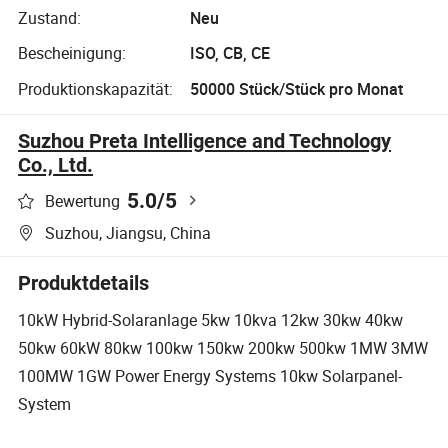
Zustand:
Neu
Bescheinigung:
ISO, CB, CE
Produktionskapazität:
50000 Stück/Stück pro Monat
Suzhou Preta Intelligence and Technology
Co., Ltd.
5.0
/5
Bewertung
Suzhou, Jiangsu, China
Produktdetails
10kW Hybrid-Solaranlage 5kw 10kva 12kw 30kw 40kw
50kw 60kW 80kw 100kw 150kw 200kw 500kw 1MW 3MW
100MW 1GW Power Energy Systems 10kw Solarpanel-
System