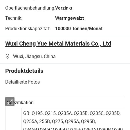
Oberflächenbehandlung:
Verzinkt
Technik:
Warmgewalzt
Produktionskapazität:
100000 Tonnen/Monat
Wuxi Cheng Yue Metal Materials Co., Ltd
Wuxi, Jiangsu, China
Produktdetails
Detaillierte Fotos
Spezifikation
GB: Q195, Q215, Q235A, Q235B, Q235C, Q235D,
Q255A, 255B, Q275, Q295A, Q295B,