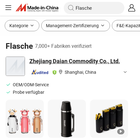
Kategorie
Management-Zertifizierung
F&E-Kapazi
Flasche
7,000+ Fabriken verifiziert
Zhejiang Daian Commodity Co., Ltd.
Shanghai, China
OEM/ODM-Service
Probe verfügbar