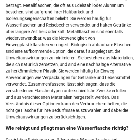
beiträgt. Metallflaschen, die oft aus Edelstahl oder Aluminium
bestehen, sind aufgrund ihrer Haltbarkeit und
Isolierungseigenschaften beliebt. Sie werden häufig für
Wasserflaschen und Reisebecher verwendet und halten Getränke
über längere Zeit heiß oder kalt. Metallflaschen sind ebenfalls
wiederverwendbar, was die Notwendigkeit von
Einwegplastikflaschen verringert. Biologisch abbaubare Flaschen
sind eine aufkommende Option, die darauf ausgelegt ist, die
Umweltauswirkungen zu minimieren. Sie bestehen aus Materialien,
die sich natürlich zersetzen, und sind eine nachhaltige Alternative
zu herkömmlichem Plastik. Sie werden häufig für Einweg-
Anwendungen wie Verpackungen für Getränke und Lebensmittel
verwendet. Zusammenfassend lässt sich sagen, dass die
verschiedenen Flaschentypen unterschiedliche Zwecke erfüllen
und aus verschiedenen Materialien hergestellt werden. Das
Verständnis dieser Optionen kann den Verbrauchern helfen, die
richtige Flasche für ihre Bedürfnisse auszuwählen und dabei die
Umweltauswirkungen zu berücksichtigen.
Wie reinigt und pflegt man eine Wasserflasche richtig?
Die richtige Reinigung und Pflege einer Wasserflasche sind