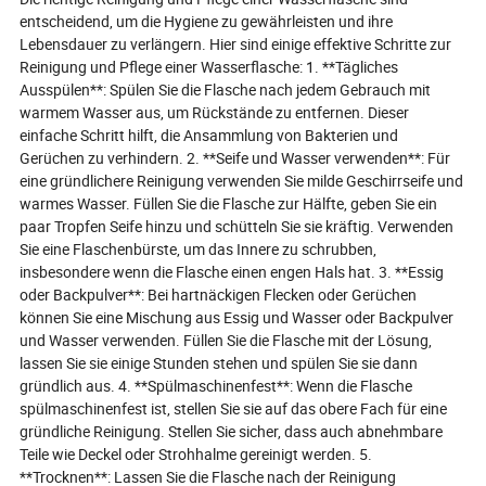
entscheidend, um die Hygiene zu gewährleisten und ihre
Lebensdauer zu verlängern. Hier sind einige effektive Schritte zur
Reinigung und Pflege einer Wasserflasche: 1. **Tägliches
Ausspülen**: Spülen Sie die Flasche nach jedem Gebrauch mit
warmem Wasser aus, um Rückstände zu entfernen. Dieser
einfache Schritt hilft, die Ansammlung von Bakterien und
Gerüchen zu verhindern. 2. **Seife und Wasser verwenden**: Für
eine gründlichere Reinigung verwenden Sie milde Geschirrseife und
warmes Wasser. Füllen Sie die Flasche zur Hälfte, geben Sie ein
paar Tropfen Seife hinzu und schütteln Sie sie kräftig. Verwenden
Sie eine Flaschenbürste, um das Innere zu schrubben,
insbesondere wenn die Flasche einen engen Hals hat. 3. **Essig
oder Backpulver**: Bei hartnäckigen Flecken oder Gerüchen
können Sie eine Mischung aus Essig und Wasser oder Backpulver
und Wasser verwenden. Füllen Sie die Flasche mit der Lösung,
lassen Sie sie einige Stunden stehen und spülen Sie sie dann
gründlich aus. 4. **Spülmaschinenfest**: Wenn die Flasche
spülmaschinenfest ist, stellen Sie sie auf das obere Fach für eine
gründliche Reinigung. Stellen Sie sicher, dass auch abnehmbare
Teile wie Deckel oder Strohhalme gereinigt werden. 5.
**Trocknen**: Lassen Sie die Flasche nach der Reinigung