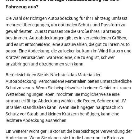
Fahrzeug aus?
Die Wahl der richtigen Autoabdeckung für Ihr Fahrzeug umfasst
mehrere Überlegungen, um optimalen Schutz und Passform zu
gewährleisten. Zuerst müssen Sie die Größe Ihres Fahrzeugs
bestimmen. Autoabdeckungen gibt es in verschiedenen Größen,
und es ist entscheidend, eine auszuwählen, die gut zu Ihrem Auto
passt. Eine Abdeckung, die zu locker ist, kann im Wind flattern und
Kratzer verursachen, während eine, die zu eng ist, schwer
anzubringen und abzunehmen sein kann.
Berücksichtigen Sie als Nächstes das Material der
Autoabdeckung. Verschiedene Materialien bieten unterschiedliche
Schutzniveaus. Wenn Sie beispielsweise in einem Gebiet mit rauen
Wetterbedingungen leben, möchten Sie möglicherweise eine
strapazierfähige Abdeckung wählen, die Regen, Schnee und UV-
Strahlen standhalten kann. Wenn Sie hingegen hauptsächlich
Schutz vor Staub und kleinen Kratzern benötigen, kann eine
leichtere Abdeckung ausreichen.
Ein weiterer wichtiger Faktor ist die beabsichtigte Verwendung der
Abdeckung. Wenn Sie planen, sie für die Lagerung im Freien zu