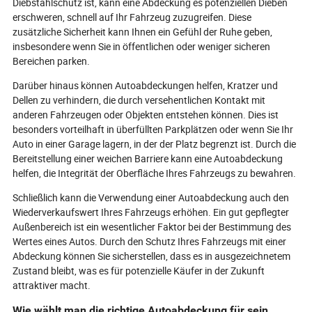
Diebstahlschutz ist, kann eine Abdeckung es potenziellen Dieben
erschweren, schnell auf Ihr Fahrzeug zuzugreifen. Diese
zusätzliche Sicherheit kann Ihnen ein Gefühl der Ruhe geben,
insbesondere wenn Sie in öffentlichen oder weniger sicheren
Bereichen parken.
Darüber hinaus können Autoabdeckungen helfen, Kratzer und
Dellen zu verhindern, die durch versehentlichen Kontakt mit
anderen Fahrzeugen oder Objekten entstehen können. Dies ist
besonders vorteilhaft in überfüllten Parkplätzen oder wenn Sie Ihr
Auto in einer Garage lagern, in der der Platz begrenzt ist. Durch die
Bereitstellung einer weichen Barriere kann eine Autoabdeckung
helfen, die Integrität der Oberfläche Ihres Fahrzeugs zu bewahren.
Schließlich kann die Verwendung einer Autoabdeckung auch den
Wiederverkaufswert Ihres Fahrzeugs erhöhen. Ein gut gepflegter
Außenbereich ist ein wesentlicher Faktor bei der Bestimmung des
Wertes eines Autos. Durch den Schutz Ihres Fahrzeugs mit einer
Abdeckung können Sie sicherstellen, dass es in ausgezeichnetem
Zustand bleibt, was es für potenzielle Käufer in der Zukunft
attraktiver macht.
Wie wählt man die richtige Autoabdeckung für sein