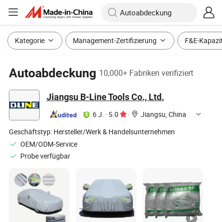
Kategorie
Management-Zertifizierung
F&E-Kapazi
Autoabdeckung
10,000+ Fabriken verifiziert
Jiangsu B-Line Tools Co., Ltd.
6 J.
·
5.0
·
Jiangsu, China
Geschäftstyp:
Hersteller/Werk & Handelsunternehmen
OEM/ODM-Service
Probe verfügbar