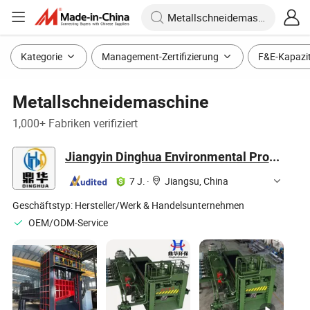
Kategorie
Management-Zertifizierung
F&E-Kapazi
Metallschneidemaschine
1,000+ Fabriken verifiziert
Jiangyin Dinghua Environmental Protection Technology Co., Ltd.
7 J.
·
Jiangsu, China
Geschäftstyp:
Hersteller/Werk & Handelsunternehmen
OEM/ODM-Service