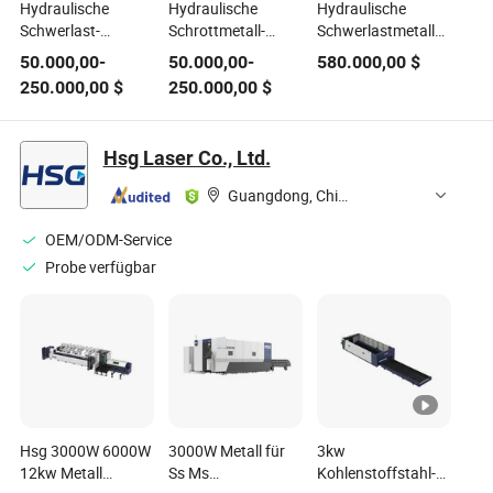
Hydraulische
Hydraulische
Hydraulische
Schwerlast-
Schrottmetall-
Schwerlastmetallschrotts
Schrottmetall-
Gantry-
und Schermaschine
50.000,00
-
50.000,00
-
580.000,00
$
Gilotine-Gantry-
Schneidemaschine
mit mehreren
250.000,00
$
250.000,00
$
Schere Stahl-
Klingen und
Schneid-Recycling-
Portalkonstruktion
Schneidemaschine
Hsg Laser Co., Ltd.
Guangdong, China
OEM/ODM-Service
Probe verfügbar
Hsg 3000W 6000W
3000W Metall für
3kw
12kw Metall
Ss Ms
Kohlenstoffstahl-