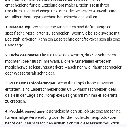
entscheidend für die Erzielung optimaler Ergebnisse in Ihren
Projekten. Hier sind einige Faktoren, die Sie bei der Auswahl einer
Metallbearbeitungsmaschine berücksichtigen sollten:
Verschiedene Maschinen sind dafür ausgelegt,
1. Materialtyp:
spezifische Metallarten zu schneiden. Wenn Sie beispielsweise mit
Edelstahl arbeiten, kann ein Laserschneider effektiver sein als eine
Bandsäge.
Die Dicke des Metalls, das Sie schneiden
2. Dicke des Materials:
möchten, beeinflusst Ihre Wahl. Dickere Materialien erfordern
möglicherweise leistungsstärkere Maschinen wie Plasmaschneider
oder Wasserstrahlschneider.
Wenn Ihr Projekt hohe Präzision
3. Präzisionsanforderungen:
erfordert, sind Laserschneider oder CNC-Plasmaschneider ideal,
da sie in der Lage sind, komplexe Designs mit minimaler Toleranz
zu erstellen.
Berücksichtigen Sie, ob Sie eine Maschine
4. Produktionsvolumen:
für einmalige Verwendung oder für die Hochvolumenproduktion
benötigen. CNC-Maschinen eignen sich für die Massenproduktion,