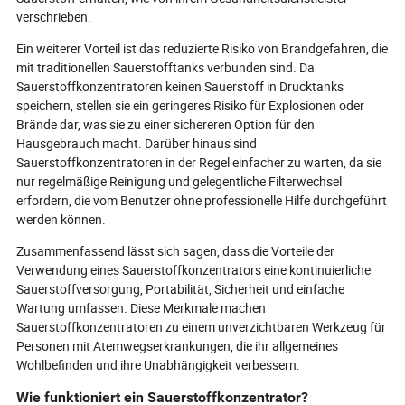
verschrieben.
Ein weiterer Vorteil ist das reduzierte Risiko von Brandgefahren, die
mit traditionellen Sauerstofftanks verbunden sind. Da
Sauerstoffkonzentratoren keinen Sauerstoff in Drucktanks
speichern, stellen sie ein geringeres Risiko für Explosionen oder
Brände dar, was sie zu einer sichereren Option für den
Hausgebrauch macht. Darüber hinaus sind
Sauerstoffkonzentratoren in der Regel einfacher zu warten, da sie
nur regelmäßige Reinigung und gelegentliche Filterwechsel
erfordern, die vom Benutzer ohne professionelle Hilfe durchgeführt
werden können.
Zusammenfassend lässt sich sagen, dass die Vorteile der
Verwendung eines Sauerstoffkonzentrators eine kontinuierliche
Sauerstoffversorgung, Portabilität, Sicherheit und einfache
Wartung umfassen. Diese Merkmale machen
Sauerstoffkonzentratoren zu einem unverzichtbaren Werkzeug für
Personen mit Atemwegserkrankungen, die ihr allgemeines
Wohlbefinden und ihre Unabhängigkeit verbessern.
Wie funktioniert ein Sauerstoffkonzentrator?