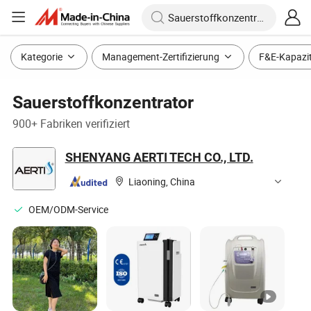
Kategorie
Management-Zertifizierung
F&E-Kapazi
Sauerstoffkonzentrator
900+ Fabriken verifiziert
SHENYANG AERTI TECH CO., LTD.
Liaoning, China
OEM/ODM-Service