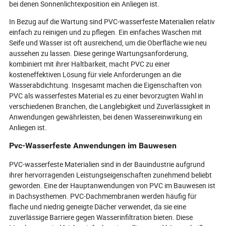
bei denen Sonnenlichtexposition ein Anliegen ist.
In Bezug auf die Wartung sind PVC-wasserfeste Materialien relativ
einfach zu reinigen und zu pflegen. Ein einfaches Waschen mit
Seife und Wasser ist oft ausreichend, um die Oberfläche wie neu
aussehen zu lassen. Diese geringe Wartungsanforderung,
kombiniert mit ihrer Haltbarkeit, macht PVC zu einer
kosteneffektiven Lösung für viele Anforderungen an die
Wasserabdichtung. Insgesamt machen die Eigenschaften von
PVC als wasserfestes Material es zu einer bevorzugten Wahl in
verschiedenen Branchen, die Langlebigkeit und Zuverlässigkeit in
Anwendungen gewährleisten, bei denen Wassereinwirkung ein
Anliegen ist.
Pvc-Wasserfeste Anwendungen im Bauwesen
PVC-wasserfeste Materialien sind in der Bauindustrie aufgrund
ihrer hervorragenden Leistungseigenschaften zunehmend beliebt
geworden. Eine der Hauptanwendungen von PVC im Bauwesen ist
in Dachsysthemen. PVC-Dachmembranen werden häufig für
flache und niedrig geneigte Dächer verwendet, da sie eine
zuverlässige Barriere gegen Wasserinfiltration bieten. Diese