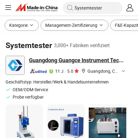
Kategorie
Management-Zertifizierung
F&E-Kapazi
Systemtester
3,000+ Fabriken verifiziert
Guangdong Guangce Instrument Technology Co., Ltd.
11 J.
·
5.0
·
Guangdong, China
Geschäftstyp:
Hersteller/Werk & Handelsunternehmen
OEM/ODM-Service
Probe verfügbar