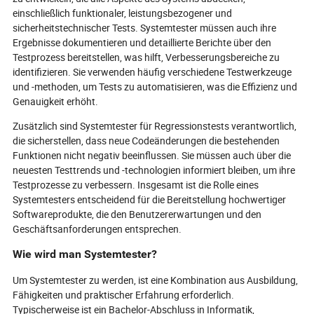
einschließlich funktionaler, leistungsbezogener und
sicherheitstechnischer Tests. Systemtester müssen auch ihre
Ergebnisse dokumentieren und detaillierte Berichte über den
Testprozess bereitstellen, was hilft, Verbesserungsbereiche zu
identifizieren. Sie verwenden häufig verschiedene Testwerkzeuge
und -methoden, um Tests zu automatisieren, was die Effizienz und
Genauigkeit erhöht.
Zusätzlich sind Systemtester für Regressionstests verantwortlich,
die sicherstellen, dass neue Codeänderungen die bestehenden
Funktionen nicht negativ beeinflussen. Sie müssen auch über die
neuesten Testtrends und -technologien informiert bleiben, um ihre
Testprozesse zu verbessern. Insgesamt ist die Rolle eines
Systemtesters entscheidend für die Bereitstellung hochwertiger
Softwareprodukte, die den Benutzererwartungen und den
Geschäftsanforderungen entsprechen.
Wie wird man Systemtester?
Um Systemtester zu werden, ist eine Kombination aus Ausbildung,
Fähigkeiten und praktischer Erfahrung erforderlich.
Typischerweise ist ein Bachelor-Abschluss in Informatik,