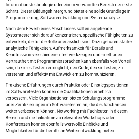
Informationstechnologie oder einem verwandten Bereich der erste
Schritt. Dieser Bildungshintergrund bietet eine solide Grundlage in
Programmierung, Softwareentwicklung und Systemanalyse.
Nach dem Erwerb eines Abschlusses sollten angehende
Systemtester sich darauf konzentrieren, spezifische Fähigkeiten zu
entwickeln, die für die Rolle unerlässlich sind. Dazu gehören starke
analytische Fähigkeiten, Aufmerksamkeit für Details und
Kenntnisse in verschiedenen Testwerkzeugen und -methoden.
Vertrautheit mit Programmiersprachen kann ebenfalls von Vorteil
sein, da sie es Testern ermöglicht, den Code, den sie testen, zu
verstehen und effektiv mit Entwicklern zu kommunizieren.
Praktische Erfahrungen durch Praktika oder Einstiegspositionen
im Softwaretesten können die Qualifikationen erheblich
verbessern. Viele Organisationen bieten Schulungsprogramme
oder Zertifizierungen im Softwaretesten an, die die Jobchancen
weiter verbessern können. Networking mit Fachleuten in diesem
Bereich und die Teilnahme an relevanten Workshops oder
Konferenzen können ebenfalls wertvolle Einblicke und
Möglichkeiten für die berufliche Weiterentwicklung bieten.