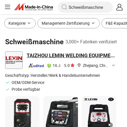
Kategorie
Management-Zertifizierung
F&E-Kapazi
Schweißmaschine
3,000+ Fabriken verifiziert
TAIZHOU LEMIN WELDING EQUIPMENT CO., LTD.
16 J.
·
5.0
·
Zhejiang, China
Geschäftstyp:
Hersteller/Werk & Handelsunternehmen
OEM/ODM-Service
Probe verfügbar