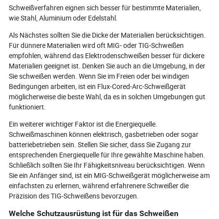
Schweißverfahren eignen sich besser für bestimmte Materialien,
wie Stahl, Aluminium oder Edelstahl.
Als Nächstes sollten Sie die Dicke der Materialien berücksichtigen.
Für dünnere Materialien wird oft MIG- oder TIG-Schweißen
empfohlen, während das Elektrodenschweißen besser für dickere
Materialien geeignet ist. Denken Sie auch an die Umgebung, in der
Sie schweißen werden. Wenn Sie im Freien oder bei windigen
Bedingungen arbeiten, ist ein Flux-Cored-Arc-Schweißgerät
möglicherweise die beste Wahl, da es in solchen Umgebungen gut
funktioniert.
Ein weiterer wichtiger Faktor ist die Energiequelle.
Schweißmaschinen können elektrisch, gasbetrieben oder sogar
batteriebetrieben sein. Stellen Sie sicher, dass Sie Zugang zur
entsprechenden Energiequelle für Ihre gewählte Maschine haben.
Schließlich sollten Sie Ihr Fähigkeitsniveau berücksichtigen. Wenn
Sie ein Anfänger sind, ist ein MIG-Schweißgerät möglicherweise am
einfachsten zu erlernen, während erfahrenere Schweißer die
Präzision des TIG-Schweißens bevorzugen.
Welche Schutzausrüstung ist für das Schweißen