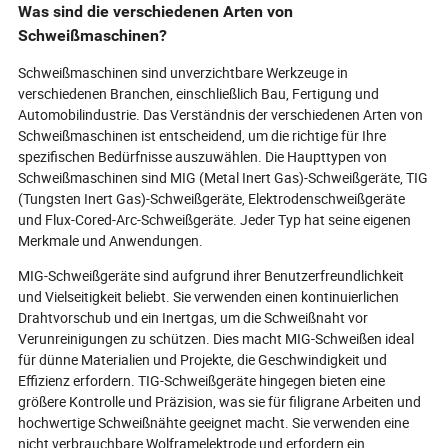
Was sind die verschiedenen Arten von
Schweißmaschinen?
Schweißmaschinen sind unverzichtbare Werkzeuge in
verschiedenen Branchen, einschließlich Bau, Fertigung und
Automobilindustrie. Das Verständnis der verschiedenen Arten von
Schweißmaschinen ist entscheidend, um die richtige für Ihre
spezifischen Bedürfnisse auszuwählen. Die Haupttypen von
Schweißmaschinen sind MIG (Metal Inert Gas)-Schweißgeräte, TIG
(Tungsten Inert Gas)-Schweißgeräte, Elektrodenschweißgeräte
und Flux-Cored-Arc-Schweißgeräte. Jeder Typ hat seine eigenen
Merkmale und Anwendungen.
MIG-Schweißgeräte sind aufgrund ihrer Benutzerfreundlichkeit
und Vielseitigkeit beliebt. Sie verwenden einen kontinuierlichen
Drahtvorschub und ein Inertgas, um die Schweißnaht vor
Verunreinigungen zu schützen. Dies macht MIG-Schweißen ideal
für dünne Materialien und Projekte, die Geschwindigkeit und
Effizienz erfordern. TIG-Schweißgeräte hingegen bieten eine
größere Kontrolle und Präzision, was sie für filigrane Arbeiten und
hochwertige Schweißnähte geeignet macht. Sie verwenden eine
nicht verbrauchbare Wolframelektrode und erfordern ein