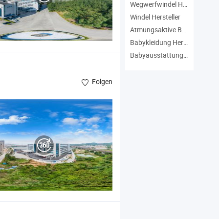
Wegwerfwindel Hersteller
Windel Hersteller
Atmungsaktive Babywindel Hersteller
Babykleidung Hersteller
Babyausstattung Hersteller
Folgen