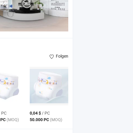
Folgen
 PC
/ PC
0,04 $
(MOQ)
(MOQ)
 PC
50.000 PC