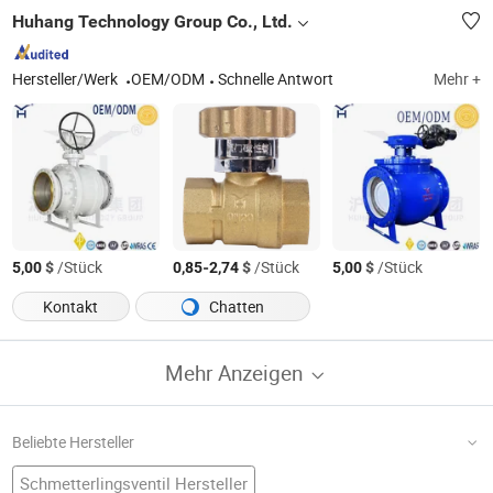
Huhang Technology Group Co., Ltd.
Hersteller/Werk
OEM/ODM
Schnelle Antwort
Mehr +
$
/Stück
-
$
/Stück
$
/Stück
5,00
0,85
2,74
5,00
Kontakt
Chatten
Mehr Anzeigen
Beliebte Hersteller
Schmetterlingsventil Hersteller