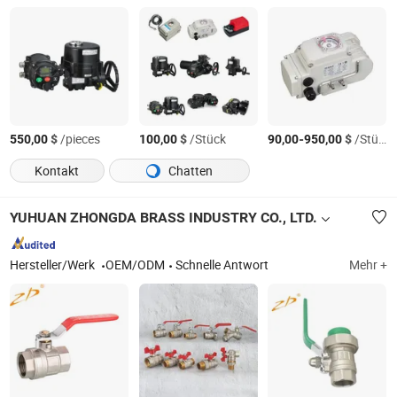
$
/pieces
$
/Stück
-
$
/Stück
550,00
100,00
90,00
950,00
Kontakt
Chatten
YUHUAN ZHONGDA BRASS INDUSTRY CO., LTD.
Hersteller/Werk
OEM/ODM
Schnelle Antwort
Mehr +