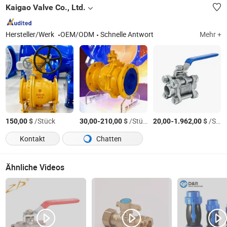
Kaigao Valve Co., Ltd.
Hersteller/Werk
OEM/ODM
Schnelle Antwort
Mehr +
$
/Stück
-
$
/Stück
-
$
/Stück
150,00
30,00
210,00
20,00
1.962,00
Kontakt
Chatten
Ähnliche Videos