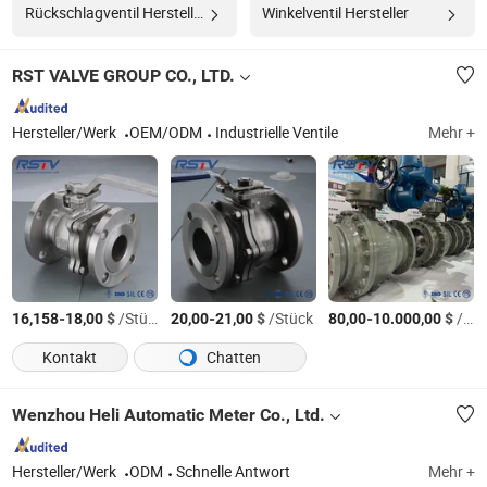
Rückschlagventil Hersteller
Winkelventil Hersteller
RST VALVE GROUP CO., LTD.
Hersteller/Werk
OEM/ODM
Industrielle Ventile
Mehr +
-
$
/Stück
-
$
/Stück
-
$
/Stück
16,158
18,00
20,00
21,00
80,00
10.000,00
Kontakt
Chatten
Wenzhou Heli Automatic Meter Co., Ltd.
Hersteller/Werk
ODM
Schnelle Antwort
Mehr +