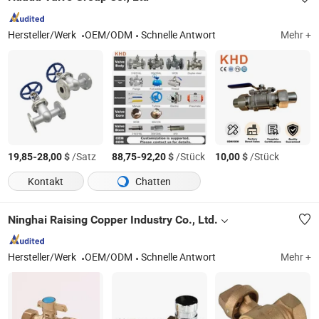
Hersteller/Werk
OEM/ODM
Schnelle Antwort
Mehr +
-
$
/Satz
-
$
/Stück
$
/Stück
19,85
28,00
88,75
92,20
10,00
Kontakt
Chatten
Ninghai Raising Copper Industry Co., Ltd.
Hersteller/Werk
OEM/ODM
Schnelle Antwort
Mehr +