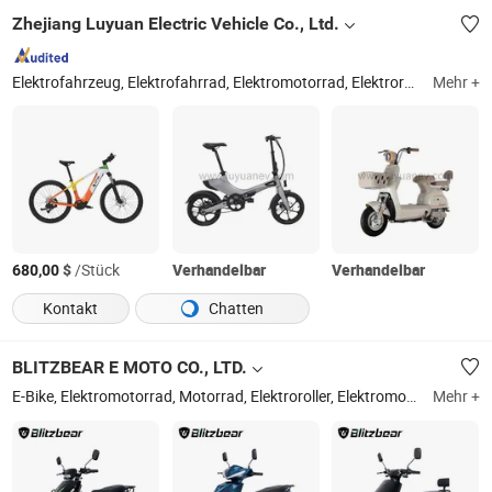
Zhejiang Luyuan Electric Vehicle Co., Ltd.
Elektrofahrzeug, Elektrofahrrad, Elektromotorrad, Elektroroller, E-Bike, E-Fahrrad, E-Roller, E-Fahrzeug, E-Motorrad
Mehr +
$
/Stück
Verhandelbar
Verhandelbar
680,00
Kontakt
Chatten
BLITZBEAR E MOTO CO., LTD.
E-Bike, Elektromotorrad, Motorrad, Elektroroller, Elektromotorrad, Elektrisches Dreirad, Elektrorad, Elektrofahrzeug, Elektroroller
Mehr +