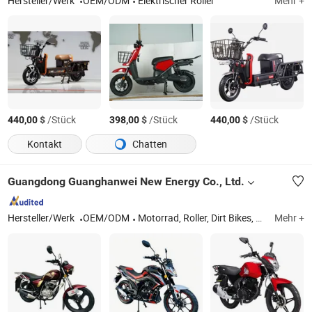
Hersteller/Werk
OEM/ODM
Elektrischer Roller
Mehr +
$
/Stück
$
/Stück
$
/Stück
440,00
398,00
440,00
Kontakt
Chatten
Guangdong Guanghanwei New Energy Co., Ltd.
Hersteller/Werk
OEM/ODM
Motorrad, Roller, Dirt Bikes, Motorrad, Elektrisches Motorrad, Rennmotorrad
Mehr +