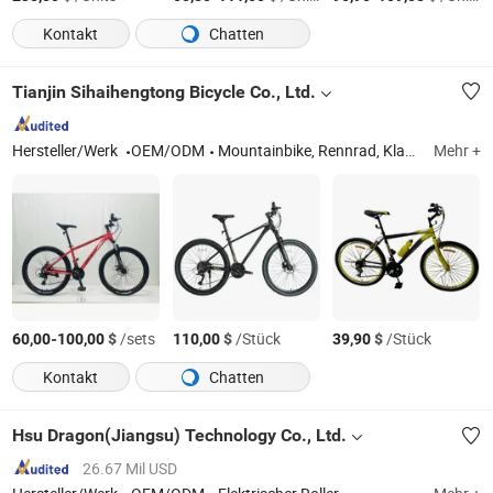
Kontakt
Chatten
Tianjin Sihaihengtong Bicycle Co., Ltd.
Hersteller/Werk
OEM/ODM
Mountainbike, Rennrad, Klapprad, Stadtfahrrad, E-Bike, Kinderfahrrad, BMX-Rad
Mehr +
-
$
/sets
$
/Stück
$
/Stück
60,00
100,00
110,00
39,90
Kontakt
Chatten
Hsu Dragon(Jiangsu) Technology Co., Ltd.
26.67 Mil USD