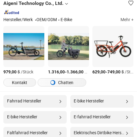
Aigeni Technology Co., Ltd.
Hersteller/Werk
OEM/ODM
E-Bike
Mehr +
$
/Stück
-
$
/Stück
-
$
/Stück
979,00
1.316,00
1.366,00
629,00
749,00
Kontakt
Chatten
Fahrrad Hersteller
E-bike Hersteller
E-bike Hersteller
E-fahrrad Hersteller
Faltfahrrad Hersteller
Elektrisches Dirtbike Hersteller