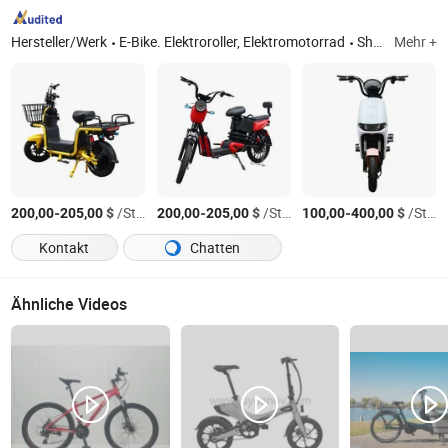
Hersteller/Werk
E-Bike. Elektroroller, Elektromotorrad
Shandong
Mehr +
-
$
/Stück
-
$
/Stück
-
$
/Stück
200,00
205,00
200,00
205,00
100,00
400,00
Kontakt
Chatten
Ähnliche Videos