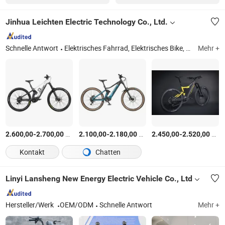
Jinhua Leichten Electric Technology Co., Ltd.
Schnelle Antwort
Elektrisches Fahrrad, Elektrisches Bike, Elektrisches Mountainbike, Elektrisches Gravelbike, Elektrisches Stadtrad, E-Bike, Elektrisches Rennrad, Fatbike E-Bike, E-MTB, Klapp-Elektrofahrrad
Mehr +
-
$
/pc
-
$
/pc
-
$
/p
2.600,00
2.700,00
2.100,00
2.180,00
2.450,00
2.520,00
Kontakt
Chatten
Linyi Lansheng New Energy Electric Vehicle Co., Ltd
Hersteller/Werk
OEM/ODM
Schnelle Antwort
Mehr +