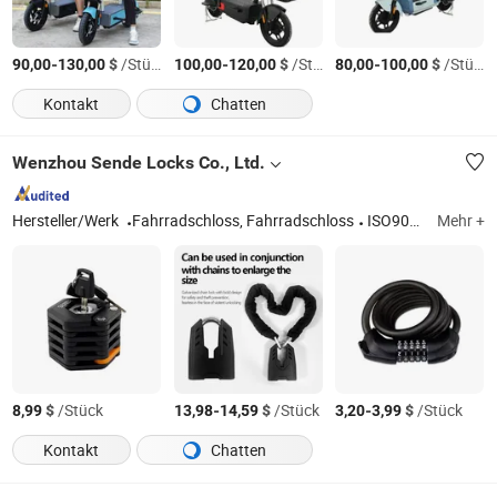
-
$
/Stück
-
$
/Stück
-
$
/Stück
90,00
130,00
100,00
120,00
80,00
100,00
Kontakt
Chatten
Wenzhou Sende Locks Co., Ltd.
Hersteller/Werk
Fahrradschloss, Fahrradschloss
ISO9001:2015
Mehr +
$
/Stück
-
$
/Stück
-
$
/Stück
8,99
13,98
14,59
3,20
3,99
Kontakt
Chatten