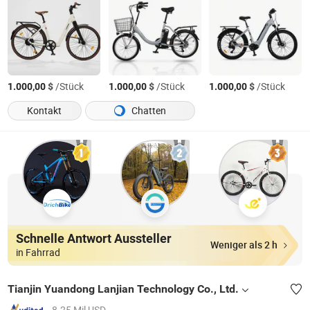
$
/Stück
$
/Stück
$
/Stück
1.000,00
1.000,00
1.000,00
Kontakt
Chatten
Schnelle Antwort Aussteller
Weniger als 2 h
in Fahrrad
Tianjin Yuandong Lanjian Technology Co., Ltd.
8.25 Mil USD