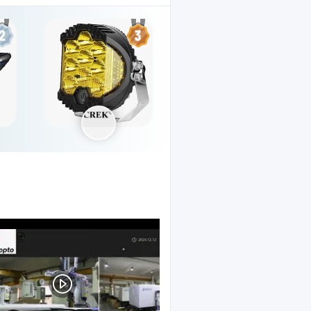
omponenten