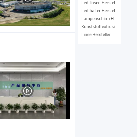
Led-linsen Hersteller
Led-halter Hersteller
Lampenschirm Hersteller
Kunststoffextrusionsrohr Hersteller
Linse Hersteller