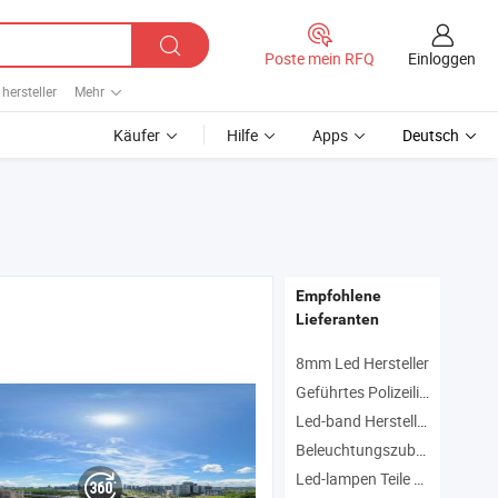
Einloggen
Poste mein RFQ
hersteller
Mehr
Käufer
Hilfe
Apps
Deutsch
Empfohlene
Lieferanten
8mm Led Hersteller
Geführtes Polizeilicht Hersteller
vexe Linse
Led-band Hersteller
Beleuchtungszubehör Hersteller
Led-lampen Teile Hersteller