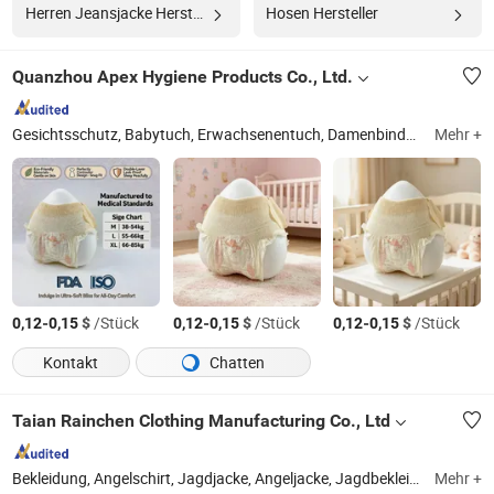
Herren Jeansjacke Hersteller
Hosen Hersteller
Quanzhou Apex Hygiene Products Co., Ltd.
Gesichtsschutz, Babytuch, Erwachsenentuch, Damenbinden, Feuchttücher
Mehr +
-
$
/Stück
-
$
/Stück
-
$
/Stück
0,12
0,15
0,12
0,15
0,12
0,15
Kontakt
Chatten
Taian Rainchen Clothing Manufacturing Co., Ltd
Bekleidung, Angelschirt, Jagdjacke, Angeljacke, Jagdbekleidung, lässige Outdoor-Bekleidung, hochsichtbare Arbeitskleidung
Mehr +