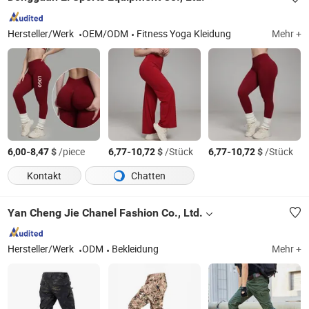
Hersteller/Werk
OEM/ODM
Fitness Yoga Kleidung
Mehr +
-
$
/piece
-
$
/Stück
-
$
/Stück
6,00
8,47
6,77
10,72
6,77
10,72
Kontakt
Chatten
Yan Cheng Jie Chanel Fashion Co., Ltd.
Hersteller/Werk
ODM
Bekleidung
Mehr +