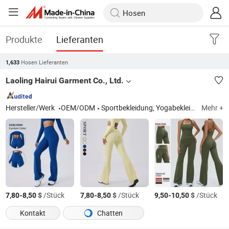
Produkte
Lieferanten
Hosen Lieferanten
1,633
Laoling Hairui Garment Co., Ltd.
Hersteller/Werk
OEM/ODM
Sportbekleidung, Yogabekleidung, Fitnessbekleidung, Radbekleidung
Mehr +
-
$
/Stück
-
$
/Stück
-
$
/Stück
7,80
8,50
7,80
8,50
9,50
10,50
Kontakt
Chatten