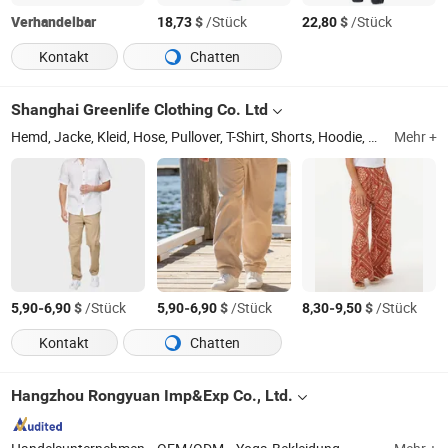
Verhandelbar
$
/Stück
$
/Stück
18,73
22,80
Kontakt
Chatten
Shanghai Greenlife Clothing Co. Ltd
Hemd, Jacke, Kleid, Hose, Pullover, T-Shirt, Shorts, Hoodie, Mantel, Häkelkleid leger
Mehr +
-
$
/Stück
-
$
/Stück
-
$
/Stück
5,90
6,90
5,90
6,90
8,30
9,50
Kontakt
Chatten
Hangzhou Rongyuan Imp&Exp Co., Ltd.