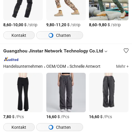
-
$
/strip
-
$
/strip
-
$
/strip
8,60
10,00
9,80
11,20
8,60
9,80
Kontakt
Chatten
Guangzhou Jinstar Network Technology Co.Ltd
Handelsunternehmen
OEM/ODM
Schnelle Antwort
Mehr +
$
/Pcs
$
/Pcs
$
/Pcs
7,80
16,60
16,60
Kontakt
Chatten