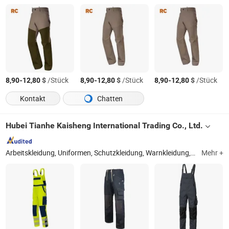
-
$
/Stück
-
$
/Stück
-
$
/Stück
8,90
12,80
8,90
12,80
8,90
12,80
Kontakt
Chatten
Hubei Tianhe Kaisheng International Trading Co., Ltd.
Arbeitskleidung, Uniformen, Schutzkleidung, Warnkleidung, Kochbekleidung, Krankenhausbekleidung, Softshelljacken, Strickwaren, Arbeitshemden, Winterbekleidung
Mehr +