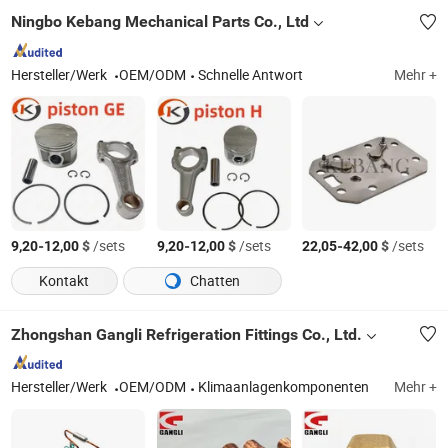
Ningbo Kebang Mechanical Parts Co., Ltd
Hersteller/Werk
OEM/ODM
Schnelle Antwort
Mehr +
-
$
/sets
-
$
/sets
-
$
/sets
9,20
12,00
9,20
12,00
22,05
42,00
Kontakt
Chatten
Zhongshan Gangli Refrigeration Fittings Co., Ltd.
Hersteller/Werk
OEM/ODM
Klimaanlagenkomponenten
Mehr +