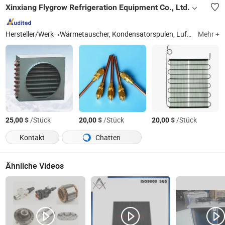
Xinxiang Flygrow Refrigeration Equipment Co., Ltd.
Hersteller/Werk
Wärmetauscher, Kondensatorspulen, Luftkühler, Kondensationseinheiten, Verdampferspulen
Mehr +
$
/Stück
$
/Stück
$
/Stück
25,00
20,00
20,00
Kontakt
Chatten
Ähnliche Videos