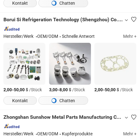
Kontakt
Chatten
Borui Si Refrigeration Technology (Shengzhou) Co., Ltd
Hersteller/Werk
OEM/ODM
Schnelle Antwort
Mehr +
-
$
/Stück
-
$
/Stück
-
$
/Stück
2,00
50,00
3,00
8,00
2,00
50,00
Kontakt
Chatten
Zhongshan Sunshow Metal Parts Manufacturing Co., Ltd.
Hersteller/Werk
OEM/ODM
Kupferprodukte
Mehr +