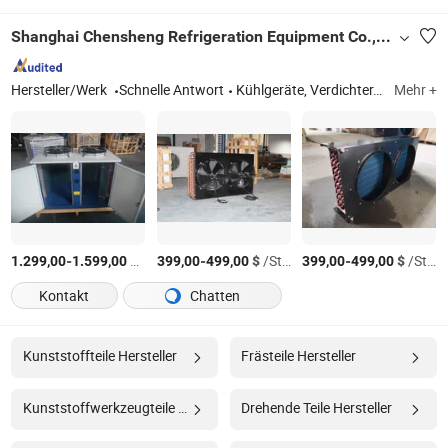
Shanghai Chensheng Refrigeration Equipment Co., Ltd.
Hersteller/Werk
Schnelle Antwort
Kühlgeräte, Verdichter, Verdampfer, Kondensator, Kühlraum
Mehr +
-
$
/Stück
-
$
/Stück
-
$
/Stück
1.299,00
1.599,00
399,00
499,00
399,00
499,00
Kontakt
Chatten
Kunststoffteile Hersteller
Frästeile Hersteller
Kunststoffwerkzeugteile Hersteller
Drehende Teile Hersteller