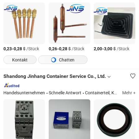
-
$
/Stück
-
$
/Stück
-
$
/Stück
0,23
0,28
0,26
0,28
2,00
3,00
Kontakt
Chatten
Shandong Jinhang Container Service Co., Ltd.
Handelsunternehmen
Schnelle Antwort
Containerteil, Kühlcontainer, Containergefrierer
Mehr +