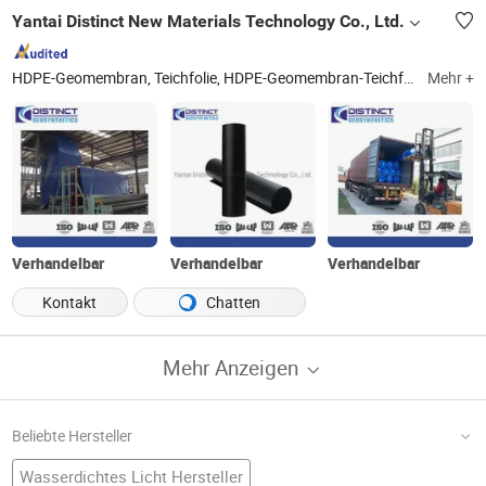
Yantai Distinct New Materials Technology Co., Ltd.
HDPE-Geomembran, Teichfolie, HDPE-Geomembran-Teichfolie, nicht gewebter Geotextil, gewebter Geotextil, Geotasche, Geokomposit, Verbundgeomembran, GCL, geosynthetische Tonfolie
Mehr +
Verhandelbar
Verhandelbar
Verhandelbar
Kontakt
Chatten
Mehr Anzeigen
Beliebte Hersteller
Wasserdichtes Licht Hersteller