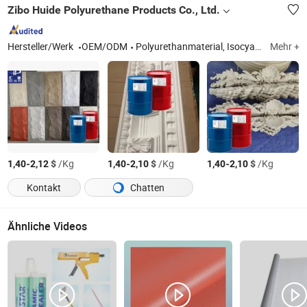
Zibo Huide Polyurethane Products Co., Ltd.
Hersteller/Werk
OEM/ODM
Polyurethanmaterial, Isocyanat, Kombination Polyether
Mehr +
-
$
/Kg
-
$
/Kg
-
$
/Kg
1,40
2,12
1,40
2,10
1,40
2,10
Kontakt
Chatten
Ähnliche Videos