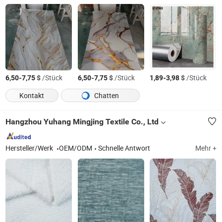
-
$
/Stück
-
$
/Stück
-
$
/Stück
6,50
7,75
6,50
7,75
1,89
3,98
Kontakt
Chatten
Hangzhou Yuhang Mingjing Textile Co., Ltd
Hersteller/Werk
OEM/ODM
Schnelle Antwort
Mehr +