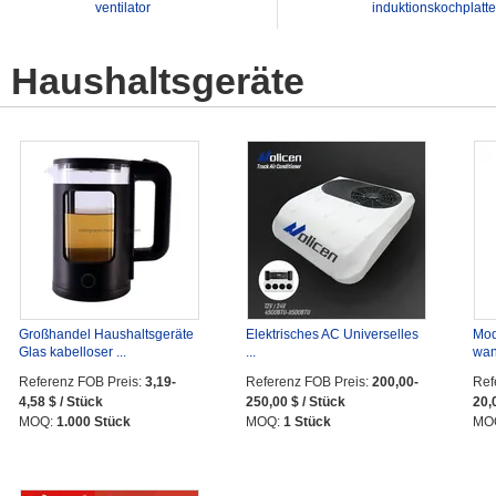
ventilator
induktionskochplatte
Haushaltsgeräte
Großhandel Haushaltsgeräte
Elektrisches AC Universelles
Mod
Glas kabelloser ...
...
wan
Referenz FOB Preis:
3,19-
Referenz FOB Preis:
200,00-
Ref
4,58 $ / Stück
250,00 $ / Stück
20,
MOQ:
1.000 Stück
MOQ:
1 Stück
MO