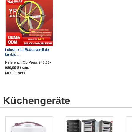
Industrieller Bodenventilator
für das ...
Referenz FOB Preis:
940,00-
980,00 $ / sets
MOQ:
1 sets
Küchengeräte