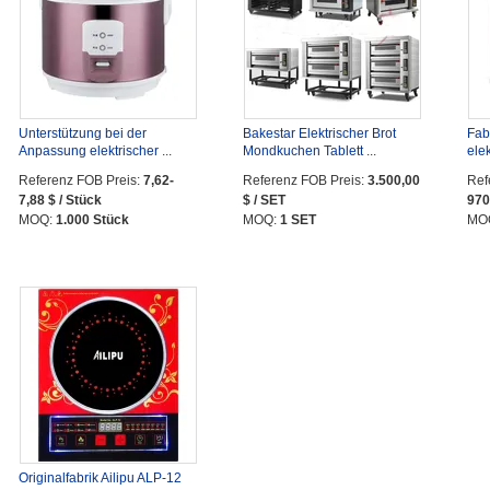
Unterstützung bei der
Bakestar Elektrischer Brot
Fab
Anpassung elektrischer ...
Mondkuchen Tablett ...
elek
Referenz FOB Preis:
7,62-
Referenz FOB Preis:
3.500,00
Ref
7,88 $ / Stück
$ / SET
970
MOQ:
1.000 Stück
MOQ:
1 SET
MO
Originalfabrik Ailipu ALP-12