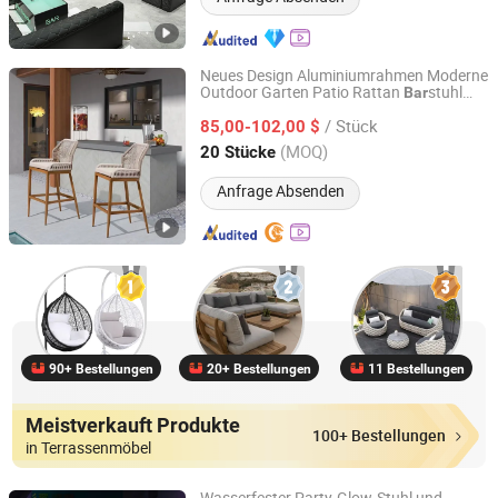
Neues Design Aluminiumrahmen Moderne
Outdoor Garten Patio Rattan
stuhl
Bar
Guangzhou YaTing Outdoor Furniture Co., Ltd.
und
tisch
sets
Bar
Möbel
/ Stück
85,00-102,00 $
Guangdong, China
Seit 2010
(MOQ)
20 Stücke
Anfrage Absenden
90+ Bestellungen
20+ Bestellungen
11 Bestellungen
Meistverkauft Produkte
100+ Bestellungen
in Terrassenmöbel