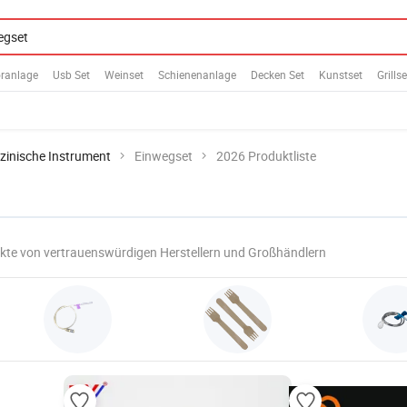
ranlage
Usb Set
Weinset
Schienenanlage
Decken Set
Kunstset
Grillse
zinische Instrument
Einwegset
2026 Produktliste
kte von vertrauenswürdigen Herstellern und Großhändlern