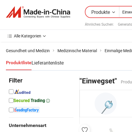
Produkte
Ähnliches Suchen:
Generato
Alle Kategorien
Gesundheit und Medizin
Medizinische Material
Einmalige Medi
Lieferantenliste
Produktliste
Filter
"Einwegset"
Produ
Unternehmensart