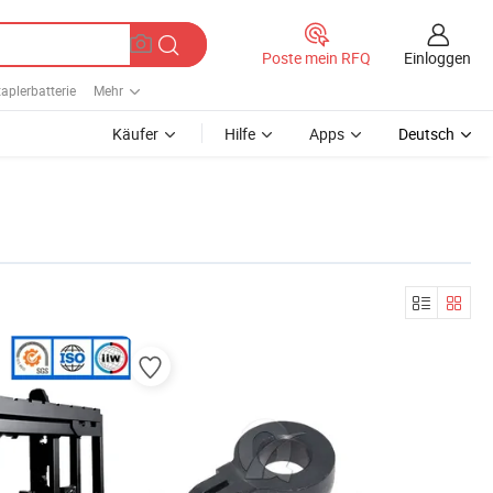
Einloggen
Poste mein RFQ
aplerbatterie
Mehr
Käufer
Hilfe
Apps
Deutsch