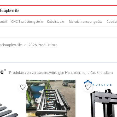
nteil
CNC-Bearbeitungsteile
Gabelstapler
Materialtransportgeräte
Gabelst
elstaplerteile
2026 Produktliste
le"
Produkte von vertrauenswürdigen Herstellern und Großhändlern