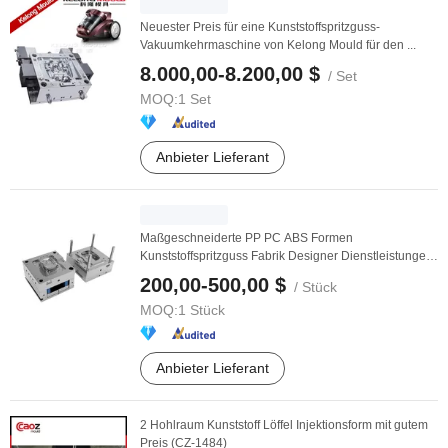
Neuester Preis für eine Kunststoffspritzguss-
Vakuumkehrmaschine von Kelong Mould für den ...
8.000,00-8.200,00 $
/ Set
MOQ:
1 Set
Anbieter Lieferant
Maßgeschneiderte PP PC ABS Formen
Kunststoffspritzguss Fabrik Designer Dienstleistungen
Preis Teile
200,00-500,00 $
/ Stück
MOQ:
1 Stück
Anbieter Lieferant
2 Hohlraum Kunststoff Löffel Injektionsform mit gutem
Preis (CZ-1484)