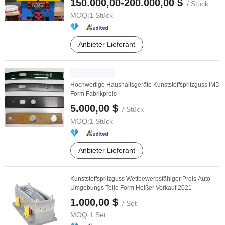
150.000,00-200.000,00 $
/ Stück
MOQ:
1 Stück
Anbieter Lieferant
Hochwertige Haushaltsgeräte Kunststoffspritzguss IMD
Form Fabrikpreis
5.000,00 $
/ Stück
MOQ:
1 Stück
Anbieter Lieferant
Kunststoffspritzguss Wettbewerbsfähiger Preis Auto
Umgebungs Teile Form Heißer Verkauf 2021
1.000,00 $
/ Set
MOQ:
1 Set