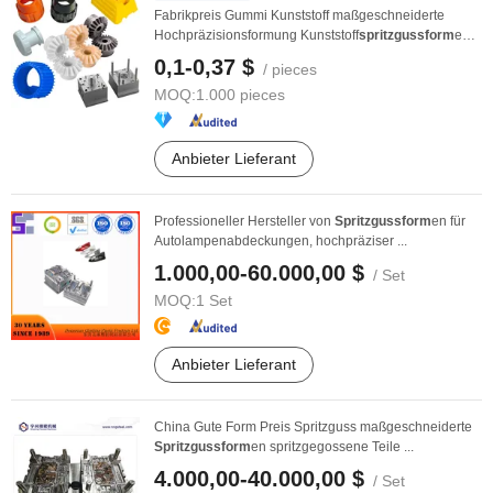
Fabrikpreis Gummi Kunststoff maßgeschneiderte
Hochpräzisionsformung Kunststoff
spritzgussform
en
...
0,1-0,37 $
/ pieces
MOQ:
1.000 pieces
Anbieter Lieferant
Professioneller Hersteller von
Spritzgussform
en für
Autolampenabdeckungen, hochpräziser ...
1.000,00-60.000,00 $
/ Set
MOQ:
1 Set
Anbieter Lieferant
China Gute Form Preis Spritzguss maßgeschneiderte
Spritzgussform
en spritzgegossene Teile ...
4.000,00-40.000,00 $
/ Set