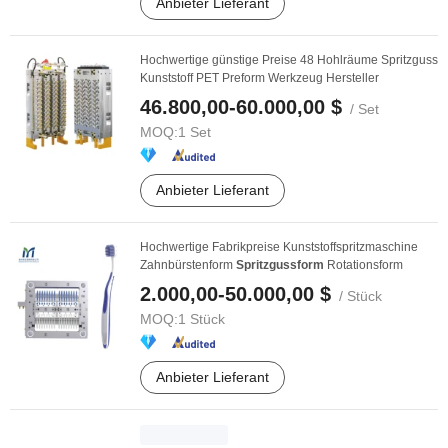
Anbieter Lieferant
Hochwertige günstige Preise 48 Hohlräume Spritzguss
Kunststoff PET Preform Werkzeug Hersteller
46.800,00-60.000,00 $
/ Set
MOQ:
1 Set
Anbieter Lieferant
Hochwertige Fabrikpreise Kunststoffspritzmaschine
Zahnbürstenform
Spritzgussform
Rotationsform
2.000,00-50.000,00 $
/ Stück
MOQ:
1 Stück
Anbieter Lieferant