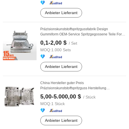
Anbieter Lieferant
Präzisionskunststoffspritzgussfabrik Design
Gummiform OEM-Service Spritzgegossene Teile Form
zu ...
0,1-2,00 $
/ Set
MOQ:
1.000 Sets
Anbieter Lieferant
China Hersteller guter Preis
Präzisionskunststoffspritzguss Herstellung
Kunststoffform Hersteller
5,00-5.000,00 $
/ Stück
MOQ:
1 Stück
Anbieter Lieferant