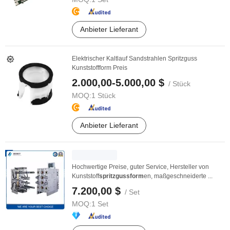
Anbieter Lieferant
Elektrischer Kaltlauf Sandstrahlen Spritzguss
Kunststoffform Preis
2.000,00-5.000,00 $
/ Stück
MOQ:
1 Stück
Anbieter Lieferant
Hochwertige Preise, guter Service, Hersteller von
Kunststoff
spritzgussform
en, maßgeschneiderte ...
7.200,00 $
/ Set
MOQ:
1 Set