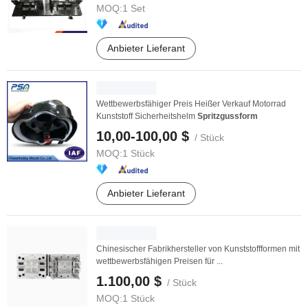
MOQ:
1 Set
Anbieter Lieferant
Wettbewerbsfähiger Preis Heißer Verkauf Motorrad
Kunststoff Sicherheitshelm
Spritzgussform
10,00-100,00 $
/ Stück
MOQ:
1 Stück
Anbieter Lieferant
Chinesischer Fabrikhersteller von Kunststoffformen mit
wettbewerbsfähigen Preisen für ...
1.100,00 $
/ Stück
MOQ:
1 Stück