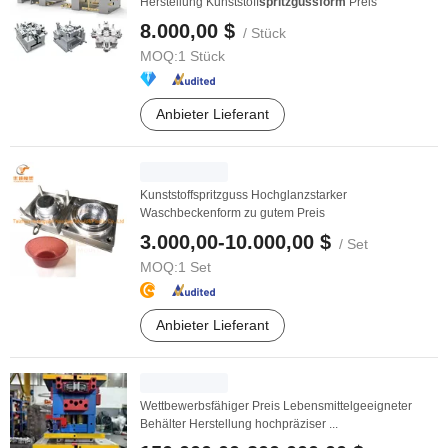
Herstellung Kunststoff
spritzgussform
Preis
8.000,00 $
/ Stück
MOQ:
1 Stück
Anbieter Lieferant
Kunststoffspritzguss Hochglanzstarker
Waschbeckenform zu gutem Preis
3.000,00-10.000,00 $
/ Set
MOQ:
1 Set
Anbieter Lieferant
Wettbewerbsfähiger Preis Lebensmittelgeeigneter
Behälter Herstellung hochpräziser ...