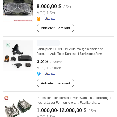
8.000,00 $
/ Set
MOQ:
1 Set
Anbieter Lieferant
Fabrikpreis OEM\ODM Auto maßgeschneiderte
Formung Auto Teile Kunststoff
Spritzgussform
3,2 $
/ Stück
MOQ:
15 Stück
Anbieter Lieferant
Professioneller Hersteller von Warnlichtabdeckungen,
hochpräziser Formenlieferant, Fabrikpreis, ...
1.000,00-12.000,00 $
/ Set
MOQ:
1 Set