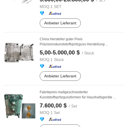
/ SET
MOQ:
1 SET
Anbieter Lieferant
China Hersteller guter Preis
Präzisionskunststoffspritzguss Herstellung ...
5,00-5.000,00 $
/ Stück
MOQ:
1 Stück
Anbieter Lieferant
Fabrikpreis maßgeschneiderter
Kunststoffspritzgussformen für Haushaltsgeräte ...
7.600,00 $
/ Set
MOQ:
1 Set