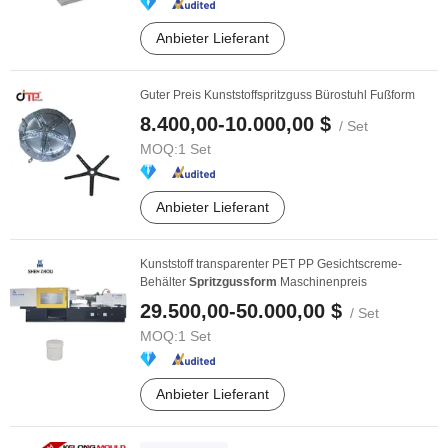
Anbieter Lieferant
Guter Preis Kunststoffspritzguss Bürostuhl Fußform
8.400,00-10.000,00 $
/ Set
MOQ:
1 Set
Anbieter Lieferant
Kunststoff transparenter PET PP Gesichtscreme-
Behälter
Spritzgussform
Maschinenpreis
29.500,00-50.000,00 $
/ Set
MOQ:
1 Set
Anbieter Lieferant