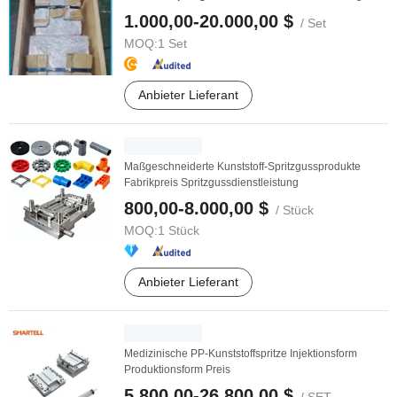
Preisen
1.000,00-20.000,00 $
/ Set
MOQ:
1 Set
Anbieter Lieferant
Maßgeschneiderte Kunststoff-Spritzgussprodukte
Fabrikpreis Spritzgussdienstleistung
800,00-8.000,00 $
/ Stück
MOQ:
1 Stück
Anbieter Lieferant
Medizinische PP-Kunststoffspritze Injektionsform
Produktionsform Preis
5.800,00-26.800,00 $