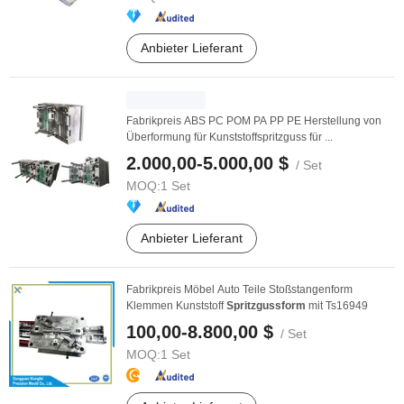
Anbieter Lieferant
Fabrikpreis ABS PC POM PA PP PE Herstellung von
Überformung für Kunststoffspritzguss für ...
2.000,00-5.000,00 $
/ Set
MOQ:
1 Set
Anbieter Lieferant
Fabrikpreis Möbel Auto Teile Stoßstangenform
Klemmen Kunststoff
Spritzgussform
mit Ts16949
100,00-8.800,00 $
/ Set
MOQ:
1 Set