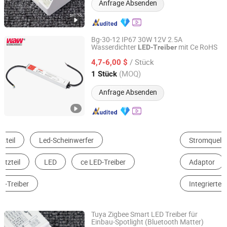
Anfrage Absenden
Bg-30-12 IP67 30W 12V 2.5A
Wasserdichter
mit Ce RoHS
LED-Treiber
Wenzhou Wode Electrical Co., Ltd.
/ Stück
4,7-6,00 $
Zhejiang, China
Seit 2017
(MOQ)
1 Stück
Anfrage Absenden
Stromquelle Für Eröffner
LED Stromquelle
Adaptor
LED-Umrüstkit
Notbeleuchtung
Integrierter Allzweckschaltkreis
Tuya Zigbee Smart LED Treiber für
Einbau-Spotlight (Bluetooth Matter)
Zhongshan Zhishuo Intelligent Technology Co., Ltd.