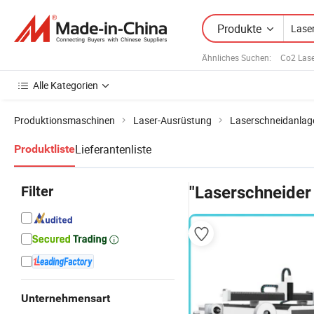
Produkte
Ähnliches Suchen:
Co2 Lase
Alle Kategorien
Produktionsmaschinen
Laser-Ausrüstung
Laserschneidanlag
Lieferantenliste
Produktliste
Filter
"Laserschneider
Unternehmensart