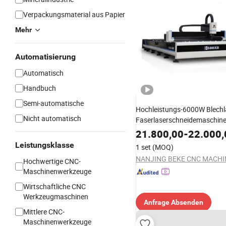
Verpackungsmaterial aus Papier
Mehr
Automatisierung
Automatisch
Handbuch
Semi-automatische
Hochleistungs-6000W Blechl
Nicht automatisch
Faserlaserschneidemaschin
21.800,00
-
22.000,
Leistungsklasse
1 set
(MOQ)
Hochwertige CNC-
Maschinenwerkzeuge
Wirtschaftliche CNC
Werkzeugmaschinen
Anfrage Absenden
Mittlere CNC-
Maschinenwerkzeuge