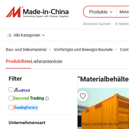
Produkte
Ähnliches Suchen:
In Mater
Alle Kategorien
Bau- und Dekomaterial
Vorfertigte und Bewegte Bauteile
Cont
Lieferantenliste
Produktliste
Filter
"Materialbehälte
Unternehmensart