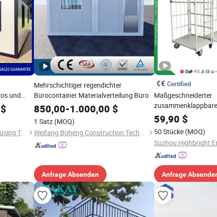
Certified
Mehrschichtiger regendichter
ros und
Bürocontainer Materialverteilung Büro
Maßgeschneiderter
oße
zusammenklappbarer
$
850,00
-
1.000,00
$
Materialhandhabung
59,90
$
1 Satz
(MOQ)
Palettenlagertransp
50 Stücke
(MOQ)
Suzhou Dongji Integrated Housing Technology Co., Ltd.
Weifang Boheng Construction Technology Co., Ltd
Rollcontainer
Suzhou Highbright En
Anfrage Absenden
Anfrage Absende