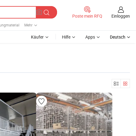
Einloggen
Poste mein RFQ
ungmaterial
Mehr
Käufer
Hilfe
Apps
Deutsch