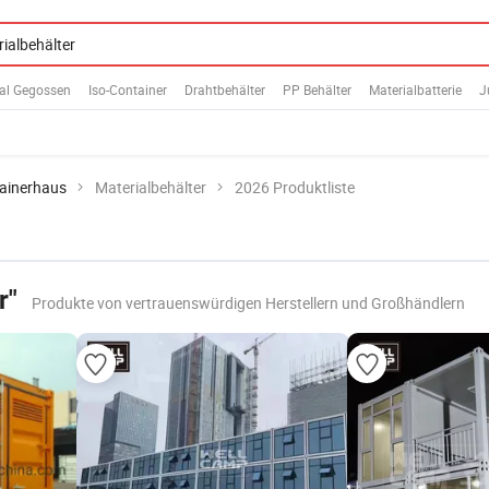
ial Gegossen
Iso-Container
Drahtbehälter
PP Behälter
Materialbatterie
J
ainerhaus
Materialbehälter
2026 Produktliste
r"
Produkte von vertrauenswürdigen Herstellern und Großhändlern