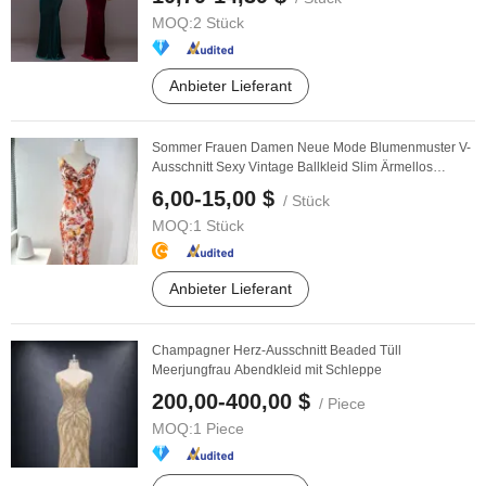
MOQ:
2 Stück
Anbieter Lieferant
Sommer Frauen Damen Neue Mode Blumenmuster V-
Ausschnitt Sexy Vintage Ballkleid Slim Ärmellos
Chiffon ...
6,00-15,00 $
/ Stück
MOQ:
1 Stück
Anbieter Lieferant
Champagner Herz-Ausschnitt Beaded Tüll
Meerjungfrau Abendkleid mit Schleppe
200,00-400,00 $
/ Piece
MOQ:
1 Piece