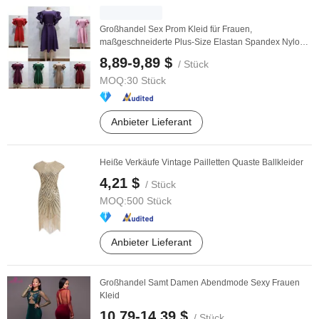
Großhandel Sex Prom Kleid für Frauen,
maßgeschneiderte Plus-Size Elastan Spandex Nylon
Polyester ...
8,89-9,89 $
/ Stück
MOQ:
30 Stück
Anbieter Lieferant
Heiße Verkäufe Vintage Pailletten Quaste Ballkleider
4,21 $
/ Stück
MOQ:
500 Stück
Anbieter Lieferant
Großhandel Samt Damen Abendmode Sexy Frauen
Kleid
10,79-14,39 $
/ Stück