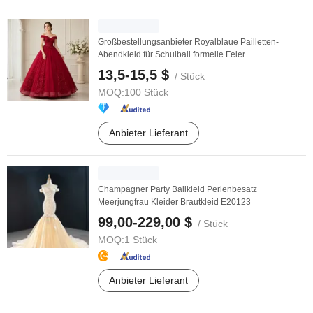
Großbestellungsanbieter Royalblaue Pailletten-
Abendkleid für Schulball formelle Feier ...
13,5-15,5 $
/ Stück
MOQ:
100 Stück
Anbieter Lieferant
Champagner Party Ballkleid Perlenbesatz
Meerjungfrau Kleider Brautkleid E20123
99,00-229,00 $
/ Stück
MOQ:
1 Stück
Anbieter Lieferant