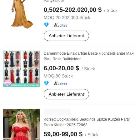
Partykleider
0,5025-202.020,00 $
/ Stück
MOQ:
20.202.000 Stück
Anbieter Lieferant
Damenmode Einzigartige Beste Hochzeitslange Maxi
Blau Rosa Ballkleider
6,00-20,00 $
/ Stück
MOQ:
80 Stück
Anbieter Lieferant
Korsett Cocktailkleid Beadings Spitze Kurzes Party
Prom Kleider 2026 Z2063
59,00-99,00 $
/ Stück