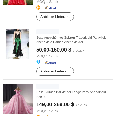
MOQ:
1 Stück
Anbieter Lieferant
Sexy Ausgehöhltes Spitzen-Trägerkleid Partykleid
Abendkleid Damen Abendkleider
50,00-150,00 $
/ Stück
MOQ:
1 Stück
Anbieter Lieferant
Rosa Blumen Ballkleider Lange Party Abendkleid
B2918
149,00-269,00 $
/ Stück
MOQ:
1 Stück