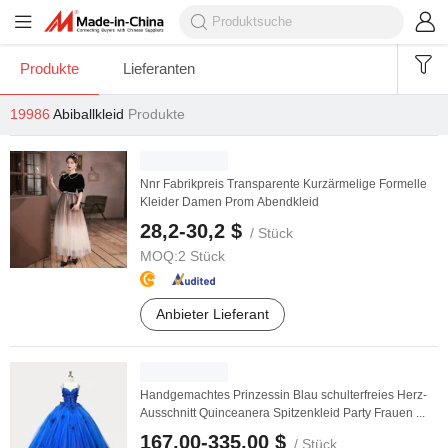
Produkte
Lieferanten
19986
Abiballkleid
Produkte
Nnr Fabrikpreis Transparente Kurzärmelige Formelle
Kleider Damen Prom Abendkleid
28,2-30,2 $
/ Stück
MOQ:
2 Stück
Anbieter Lieferant
Handgemachtes Prinzessin Blau schulterfreies Herz-
Ausschnitt Quinceanera Spitzenkleid Party Frauen ...
167,00-335,00 $
/ Stück