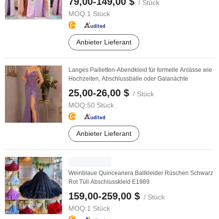
79,00-149,00 $
/ Stück
MOQ:
1 Stück
Anbieter Lieferant
Langes Pailletten-Abendkleid für formelle Anlässe wie
Hochzeiten, Abschlussbälle oder Galanächte
25,00-26,00 $
/ Stück
MOQ:
50 Stück
Anbieter Lieferant
Weinblaue Quinceanera Ballkleider Rüschen Schwarz
Rot Tüll Abschlusskleid E1989
159,00-259,00 $
/ Stück
MOQ:
1 Stück