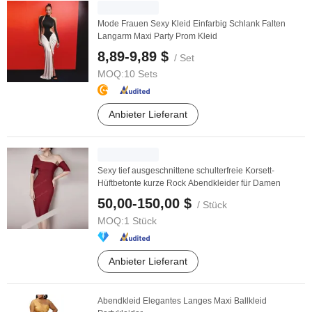
Mode Frauen Sexy Kleid Einfarbig Schlank Falten
Langarm Maxi Party Prom Kleid
8,89-9,89 $
/ Set
MOQ:
10 Sets
Anbieter Lieferant
Sexy tief ausgeschnittene schulterfreie Korsett-
Hüftbetonte kurze Rock Abendkleider für Damen
50,00-150,00 $
/ Stück
MOQ:
1 Stück
Anbieter Lieferant
Abendkleid Elegantes Langes Maxi Ballkleid