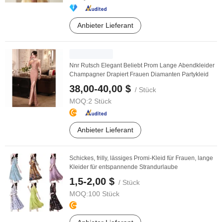
Anbieter Lieferant
Nnr Rutsch Elegant Beliebt Prom Lange Abendkleider
Champagner Drapiert Frauen Diamanten Partykleid
38,00-40,00 $
/ Stück
MOQ:
2 Stück
Anbieter Lieferant
Schickes, frilly, lässiges Promi-Kleid für Frauen, lange
Kleider für entspannende Strandurlaube
1,5-2,00 $
/ Stück
MOQ:
100 Stück