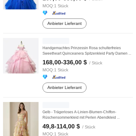
MOQ:
1 Stück
Anbieter Lieferant
Handgemachtes Prinzessin Rosa schulterfreies
Sweetheart Quinceanera Spitzenkleid Party Damen ...
168,00-336,00 $
/ Stück
MOQ:
1 Stück
Anbieter Lieferant
Gelb - Trägerloses A-Linien-Blumen-Chiffon-
Rüschensommerkleid mit Perlen Abendkleid ...
49,8-114,00 $
/ Stück
MOQ:
1 Stück