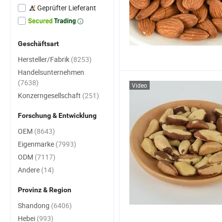
Geprüfter Lieferant
Geschäftsart
Hersteller/Fabrik
(8253)
Handelsunternehmen
(7638)
Video
Konzerngesellschaft
(251)
Forschung & Entwicklung
OEM
(8643)
Eigenmarke
(7993)
ODM
(7117)
Andere
(14)
Provinz & Region
Shandong
(6406)
Hebei
(993)