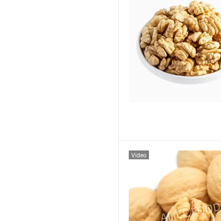
Video