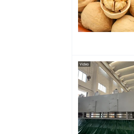
Video