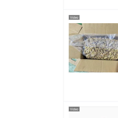
Video
Video