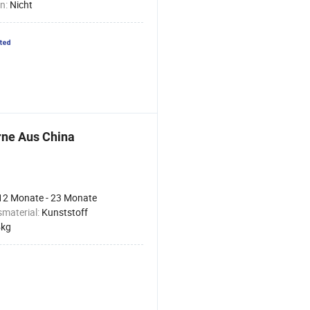
n:
Nicht
rne Aus China
12 Monate - 23 Monate
material:
Kunststoff
5kg