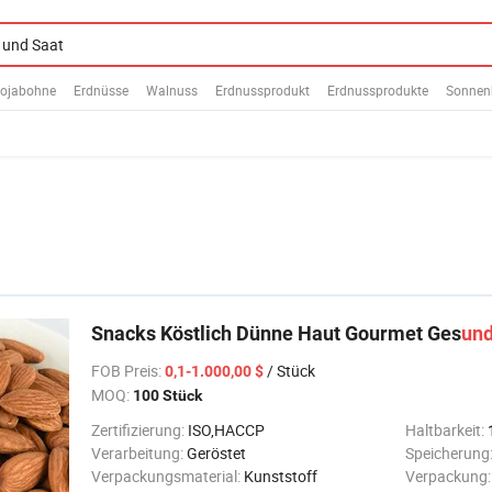
ojabohne
Erdnüsse
Walnuss
Erdnussprodukt
Erdnussprodukte
Sonnen
Snacks Köstlich Dünne Haut Gourmet Ges
un
FOB Preis
:
/ Stück
0,1-1.000,00 $
MOQ:
100 Stück
Zertifizierung:
ISO,HACCP
Haltbarkeit:
Verarbeitung:
Geröstet
Speicherung
Verpackungsmaterial:
Kunststoff
Verpackung