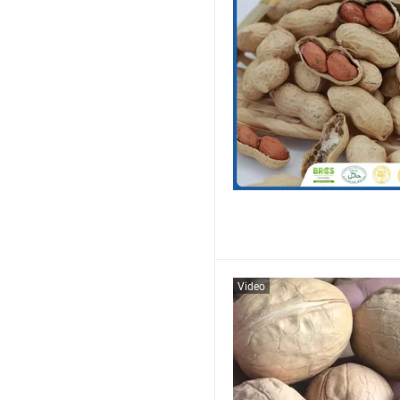
Video