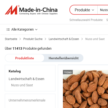
Produkte
Schnellauswahl Produkte
:
S
Alle Kategorien
Startseite
Produkt Suche
Landwirtschaft & Essen
Nuss und Saat
Über
Produkte gefunden
11413
Produktliste
Herstellerübersicht
Katalog
Video
Landwirtschaft & Essen
Nuss und Saat
Unternehmensmerkmale