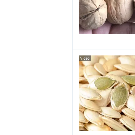
Video