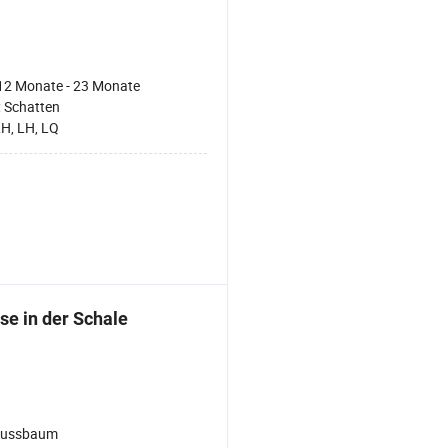
12 Monate - 23 Monate
:
Schatten
H, LH, LQ
se in der Schale
ussbaum