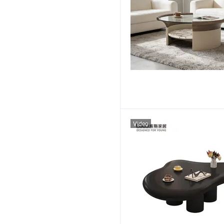
Video