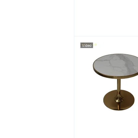
Video