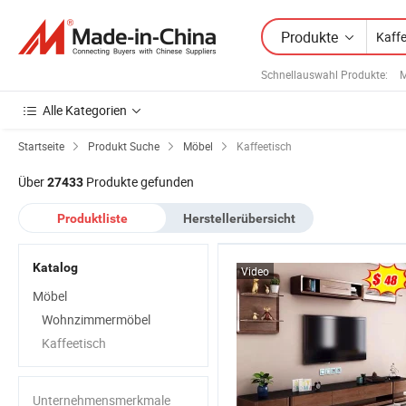
Produkte
Schnellauswahl Produkte
:
M
Alle Kategorien
Startseite
Produkt Suche
Möbel
Kaffeetisch
Über
Produkte gefunden
27433
Produktliste
Herstellerübersicht
Katalog
Video
Möbel
Wohnzimmermöbel
Kaffeetisch
Unternehmensmerkmale