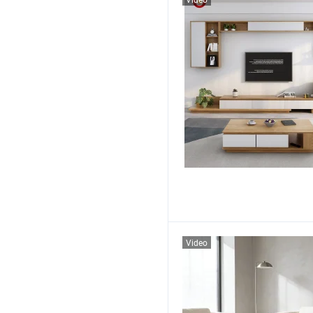
Video