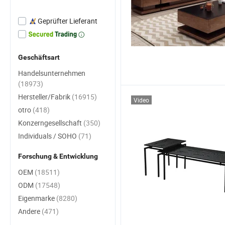
Geprüfter Lieferant
Geschäftsart
Handelsunternehmen
(18973)
Hersteller/Fabrik
(16915)
Video
otro
(418)
Konzerngesellschaft
(350)
Individuals / SOHO
(71)
Forschung & Entwicklung
OEM
(18511)
ODM
(17548)
Eigenmarke
(8280)
Andere
(471)