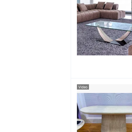
Video