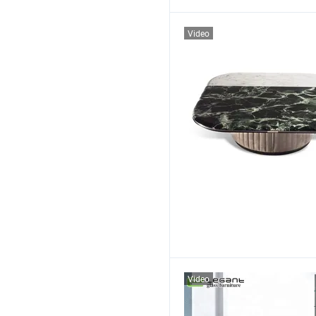
Video
Video