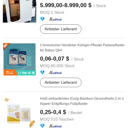
Hyperbare ...
5.999,00-8.999,00 $
/ Stück
MOQ:
1 Stück
Anbieter Lieferant
Chinesischer Hersteller Kühlgel-Pflaster Fieberpflaster
für Babys Q64
0,06-0,07 $
/ Stück
MOQ:
80.000 Stück
Anbieter Lieferant
Heiß verkaufendes Essig-Bambus-Gesundheits-2-in-1
Ingwer-Entgiftungs-Fußpflaster
0,25-0,4 $
/ Beutel
MOQ:
510 Taschen