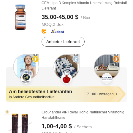
OEM Lipo B Komplex Vitamin Unterstützung Rohstoff
Lieferant
35,00-45,00 $
/ Box
MOQ:
2 Box
Anbieter Lieferant
Am beliebtesten Lieferanten
17.100+ Anfragen
in Andere Gesundheitsartikel
Großhandel VIP Royal Honig Natürlicher Vitalhonig
Hartstahlhonig
1,00-4,00 $
/ Sachets