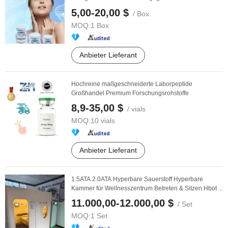
5,00-20,00 $
/ Box
MOQ:
1 Box
Anbieter Lieferant
Hochreine maßgeschneiderte Laborpeptide
Großhandel Premium Forschungsrohstoffe
8,9-35,00 $
/ vials
MOQ:
10 vials
Anbieter Lieferant
1.5ATA 2.0ATA Hyperbare Sauerstoff Hyperbare
Kammer für Wellnesszentrum Betreten & Sitzen Hbot ...
11.000,00-12.000,00 $
/ Set
MOQ:
1 Set