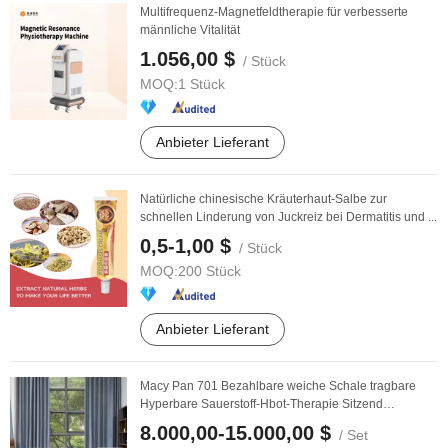
Multifrequenz-Magnetfeldtherapie für verbesserte
männliche Vitalität
1.056,00 $
/ Stück
MOQ:
1 Stück
Anbieter Lieferant
Natürliche chinesische Kräuterhaut-Salbe zur
schnellen Linderung von Juckreiz bei Dermatitis und ...
0,5-1,00 $
/ Stück
MOQ:
200 Stück
Anbieter Lieferant
Macy Pan 701 Bezahlbare weiche Schale tragbare
Hyperbare Sauerstoff-Hbot-Therapie Sitzend
Schlafend ...
8.000,00-15.000,00 $
/ Set