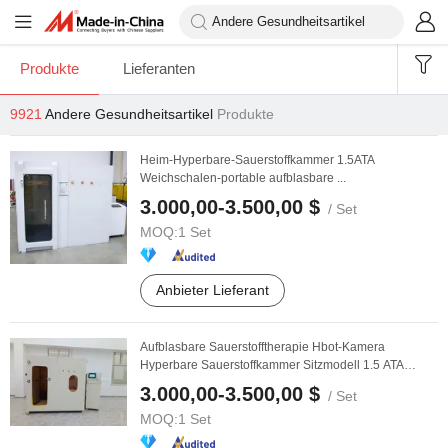
Produkte
Lieferanten
9921
Andere Gesundheitsartikel
Produkte
Heim-Hyperbare-Sauerstoffkammer 1.5ATA
Weichschalen-portable aufblasbare ...
3.000,00-3.500,00 $
/ Set
MOQ:
1 Set
Anbieter Lieferant
Aufblasbare Sauerstofftherapie Hbot-Kamera
Hyperbare Sauerstoffkammer Sitzmodell 1.5 ATA
Sofsthell ...
3.000,00-3.500,00 $
/ Set
MOQ:
1 Set