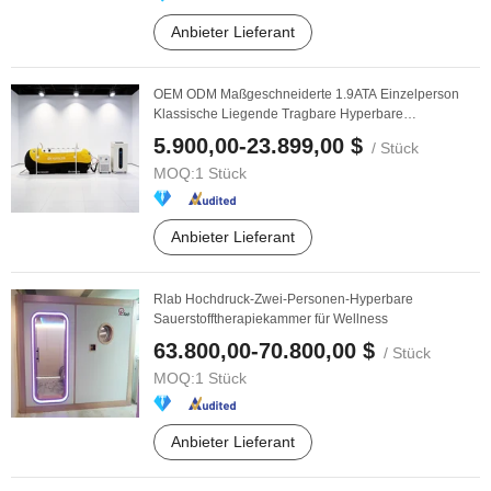
Anbieter Lieferant
OEM ODM Maßgeschneiderte 1.9ATA Einzelperson
Klassische Liegende Tragbare Hyperbare
Sauerstoffkammer
5.900,00-23.899,00 $
/ Stück
MOQ:
1 Stück
Anbieter Lieferant
Rlab Hochdruck-Zwei-Personen-Hyperbare
Sauerstofftherapiekammer für Wellness
63.800,00-70.800,00 $
/ Stück
MOQ:
1 Stück
Anbieter Lieferant