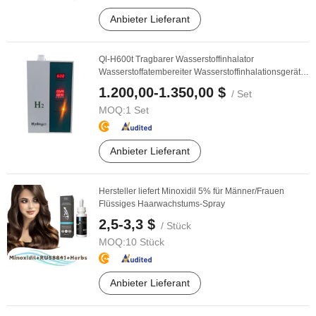
Anbieter Lieferant
Ql-H600t Tragbarer Wasserstoffinhalator
Wasserstoffatembereiter Wasserstoffinhalationsgerät
mit ...
1.200,00-1.350,00 $
/ Set
MOQ:
1 Set
Anbieter Lieferant
Hersteller liefert Minoxidil 5% für Männer/Frauen
Flüssiges Haarwachstums-Spray
2,5-3,3 $
/ Stück
MOQ:
10 Stück
Anbieter Lieferant