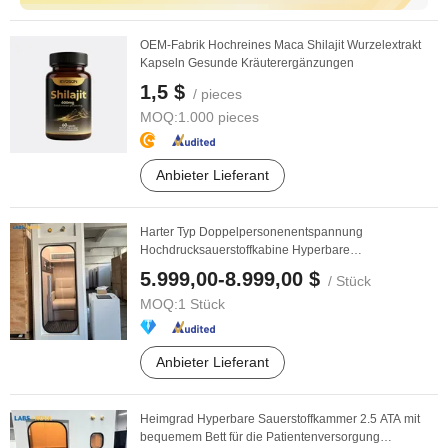
OEM-Fabrik Hochreines Maca Shilajit Wurzelextrakt
Kapseln Gesunde Kräuterergänzungen
1,5 $
/ pieces
MOQ:
1.000 pieces
Anbieter Lieferant
Harter Typ Doppelpersonenentspannung
Hochdrucksauerstoffkabine Hyperbare
Sauerstoffkammer
5.999,00-8.999,00 $
/ Stück
MOQ:
1 Stück
Anbieter Lieferant
Heimgrad Hyperbare Sauerstoffkammer 2.5 ATA mit
bequemem Bett für die Patientenversorgung