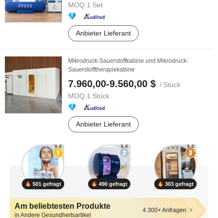
MOQ:
1 Set
Anbieter Lieferant
Mikrodruck-Sauerstoffkabine und Mikrodruck-
Sauerstofftherapiekabine
7.960,00-9.560,00 $
/ Stück
MOQ:
1 Stück
Anbieter Lieferant
501 gefragt
490 gefragt
303 gefragt
Am beliebtesten Produkte
4.300+ Anfragen
in Andere Gesundheitsartikel