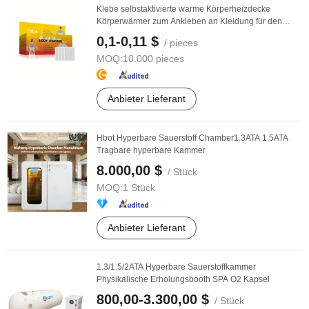
Klebe selbstaktivierte warme Körperheizdecke
Körperwärmer zum Ankleben an Kleidung für den
Winter
0,1-0,11 $
/ pieces
MOQ:
10.000 pieces
Anbieter Lieferant
Hbot Hyperbare Sauerstoff Chamber1.3ATA 1.5ATA
Tragbare hyperbare Kammer
8.000,00 $
/ Stück
MOQ:
1 Stück
Anbieter Lieferant
1.3/1.5/2ATA Hyperbare Sauerstoffkammer
Physikalische Erholungsbooth SPA O2 Kapsel
800,00-3.300,00 $
/ Stück