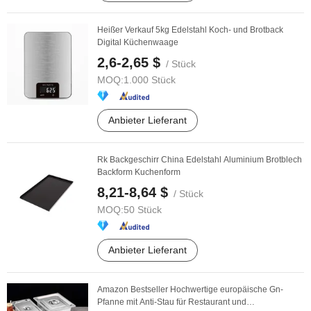
Heißer Verkauf 5kg Edelstahl Koch- und Brotback
Digital Küchenwaage
2,6-2,65 $
/ Stück
MOQ:
1.000 Stück
Anbieter Lieferant
Rk Backgeschirr China Edelstahl Aluminium Brotblech
Backform Kuchenform
8,21-8,64 $
/ Stück
MOQ:
50 Stück
Anbieter Lieferant
Amazon Bestseller Hochwertige europäische Gn-
Pfanne mit Anti-Stau für Restaurant und