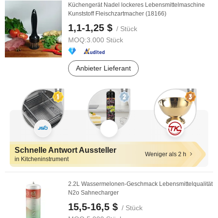
Küchengerät Nadel lockeres Lebensmittelmaschine
Kunststoff Fleischzartmacher (18166)
1,1-1,25 $
/ Stück
MOQ:
3.000 Stück
Anbieter Lieferant
Schnelle Antwort Aussteller
Weniger als 2 h
in Kitcheninstrument
2.2L Wassermelonen-Geschmack Lebensmittelqualität
N2o Sahnecharger
15,5-16,5 $
/ Stück