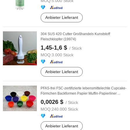
MOQ:
5.000 Stück
Anbieter Lieferant
304 SUS 420 Cutter Großhandels Kunststoff
Fleischklopfer (19974)
1,45-1,6 $
/ Stück
MOQ:
3.000 Stück
Anbieter Lieferant
PFAS-frei FSC-zertifizierte lebensmittelechte Cupcake-
Förmchen Backformen Papier Muffin-Papierliner ...
0,0026 $
/ Stück
MOQ:
240.000 Stück
Anbieter Lieferant