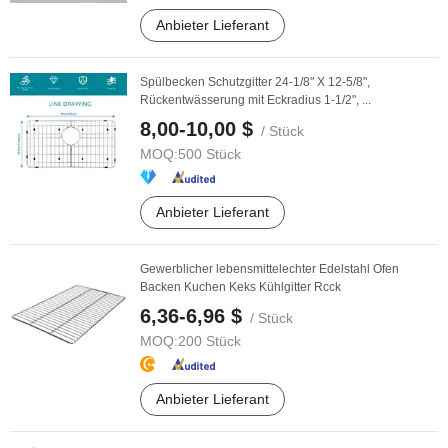
Anbieter Lieferant
Spülbecken Schutzgitter 24-1/8" X 12-5/8",
Rückentwässerung mit Eckradius 1-1/2", ...
8,00-10,00 $
/ Stück
MOQ:
500 Stück
Anbieter Lieferant
Gewerblicher lebensmittelechter Edelstahl Ofen
Backen Kuchen Keks Kühlgitter Rcck
6,36-6,96 $
/ Stück
MOQ:
200 Stück
Anbieter Lieferant