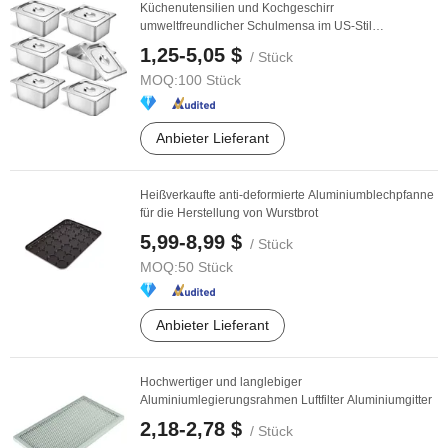
Küchenutensilien und Kochgeschirr
umweltfreundlicher Schulmensa im US-Stil
Gastronormbehälter für ...
1,25-5,05 $
/ Stück
MOQ:
100 Stück
Anbieter Lieferant
Heißverkaufte anti-deformierte Aluminiumblechpfanne
für die Herstellung von Wurstbrot
5,99-8,99 $
/ Stück
MOQ:
50 Stück
Anbieter Lieferant
Hochwertiger und langlebiger
Aluminiumlegierungsrahmen Luftfilter Aluminiumgitter
2,18-2,78 $
/ Stück