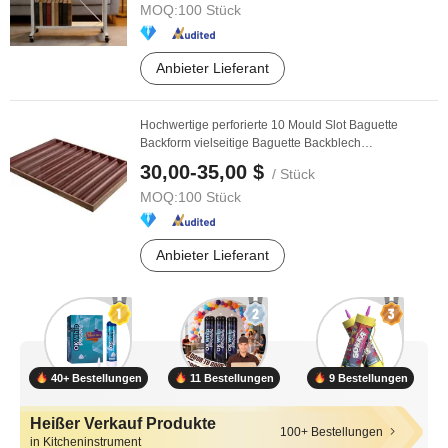
MOQ:
100 Stück
Anbieter Lieferant
Hochwertige perforierte 10 Mould Slot Baguette
Backform vielseitige Baguette Backblech
französisches ...
30,00-35,00 $
/ Stück
MOQ:
100 Stück
Anbieter Lieferant
40+ Bestellungen
11 Bestellungen
9 Bestellungen
Heißer Verkauf Produkte
100+ Bestellungen
in Kitcheninstrument