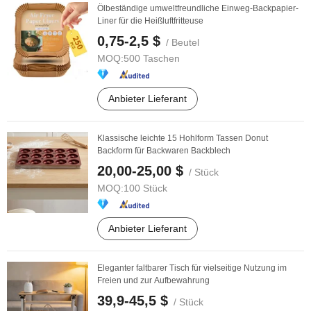
Ölbeständige umweltfreundliche Einweg-Backpapier-
Liner für die Heißluftfritteuse
0,75-2,5 $
/ Beutel
MOQ:
500 Taschen
Anbieter Lieferant
Klassische leichte 15 Hohlform Tassen Donut
Backform für Backwaren Backblech
20,00-25,00 $
/ Stück
MOQ:
100 Stück
Anbieter Lieferant
Eleganter faltbarer Tisch für vielseitige Nutzung im
Freien und zur Aufbewahrung
39,9-45,5 $
/ Stück