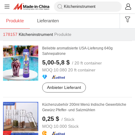
Produkte
Lieferanten
178157
Kitcheninstrument
Produkte
Beliebte aromatisierte USA-Lieferung 640g
Sahnepatrone
5,00-5,8 $
/ 20 ft container
MOQ:
10.080 20 ft container
Anbieter Lieferant
Küchenzubehör 200ml Menü Indische Gewerbliche
Gewürz Pfeffer- und Salzmühlen
0,25 $
/ Stück
MOQ:
10.000 Stück