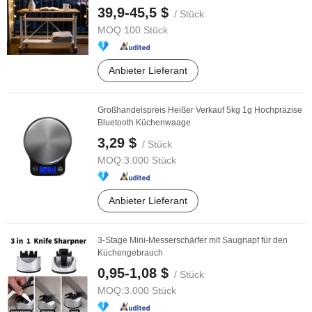
39,9-45,5 $
/ Stück
MOQ:
100 Stück
Anbieter Lieferant
Großhandelspreis Heißer Verkauf 5kg 1g Hochpräzise
Bluetooth Küchenwaage
3,29 $
/ Stück
MOQ:
3.000 Stück
Anbieter Lieferant
3-Stage Mini-Messerschärfer mit Saugnapf für den
Küchengebrauch
0,95-1,08 $
/ Stück
MOQ:
3.000 Stück