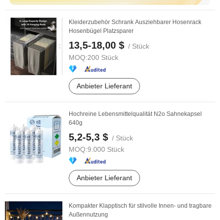
Kleiderzubehör Schrank Ausziehbarer Hosenrack
Hosenbügel Platzsparer
13,5-18,00 $
/ Stück
MOQ:
200 Stück
Anbieter Lieferant
Hochreine Lebensmittelqualität N2o Sahnekapsel
640g
5,2-5,3 $
/ Stück
MOQ:
9.000 Stück
Anbieter Lieferant
Kompakter Klapptisch für stilvolle Innen- und tragbare
Außennutzung