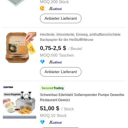
MOQ:
200 Stück
Anbieter Lieferant
Heizfeste, ölresistente, Einweg, antihaftbeschichtete
Backpapier für die Heißluftfritteuse
0,75-2,5 $
/ Beutel
MOQ:
500 Taschen
Anbieter Lieferant
Schwerbao Edelstahl Soßenspender Pumpe Gewerbe
Restaurant Gewürz
51,00 $
/ Stück
MOQ:
10 Stück