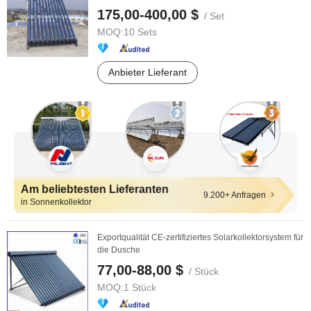
175,00-400,00 $
/ Set
MOQ:
10 Sets
Anbieter Lieferant
Am beliebtesten Lieferanten
9.200+ Anfragen
in Sonnenkollektor
Exportqualität CE-zertifiziertes Solarkollektorsystem für
die Dusche
77,00-88,00 $
/ Stück
MOQ:
1 Stück