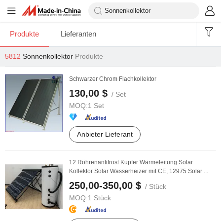
Produkte
Lieferanten
5812
Sonnenkollektor
Produkte
Schwarzer Chrom Flachkollektor
130,00 $
/ Set
MOQ:
1 Set
Anbieter Lieferant
12 Röhrenantifrost Kupfer Wärmeleitung Solar
Kollektor Solar Wasserheizer mit CE, 12975 Solar ...
250,00-350,00 $
/ Stück
MOQ:
1 Stück