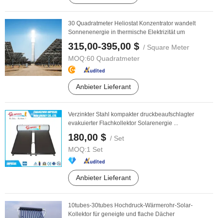
30 Quadratmeter Heliostat Konzentrator wandelt
Sonnenenergie in thermische Elektrizität um
315,00-395,00 $
/ Square Meter
MOQ:
60 Quadratmeter
Anbieter Lieferant
Verzinkter Stahl kompakter druckbeaufschlagter
evakuierter Flachkollektor Solarenergie ...
180,00 $
/ Set
MOQ:
1 Set
Anbieter Lieferant
10tubes-30tubes Hochdruck-Wärmerohr-Solar-
Kollektor für geneigte und flache Dächer