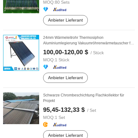
MOQ:
80 Sets
Anbieter Lieferant
24mm Wärmeleitrohr Thermosiphon
Aluminiumlegierung Vakuumröhrenwärmetauscher für
Gesundheitszentrum ...
100,00-120,00 $
/ Stück
MOQ:
1 Stück
Anbieter Lieferant
Schwarze Chrombeschichtung Flachkollektor für
Projekt
95,45-132,33 $
/ Set
MOQ:
1 Set
Anbieter Lieferant