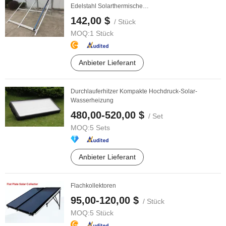
Edelstahl Solarthermische
Warmwasserheizkollektoranlage ...
142,00 $
/ Stück
MOQ:
1 Stück
Anbieter Lieferant
Durchlauferhitzer Kompakte Hochdruck-Solar-
Wasserheizung
480,00-520,00 $
/ Set
MOQ:
5 Sets
Anbieter Lieferant
Flachkollektoren
95,00-120,00 $
/ Stück
MOQ:
5 Stück