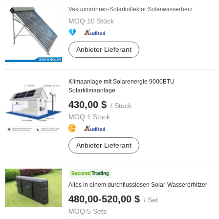
Vakuumröhren-Solarkollektor Solarwasserherz
MOQ:
10 Stück
Anbieter Lieferant
Klimaanlage mit Solarenergie 9000BTU
Solarklimaanlage
430,00 $
/ Stück
MOQ:
1 Stück
Anbieter Lieferant
Alles in einem durchflusslosen Solar-Wassererhitzer
480,00-520,00 $
/ Set
MOQ:
5 Sets