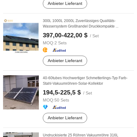
Anbieter Lieferant
300L 1000L 2000L Zuverlässiges Qualitäts-
Wassersystem Großhandel Druckkompakte ...
397,00-422,00 $
/ Set
MOQ:
2 Sets
Anbieter Lieferant
40-60tubes Hochwertiger Schmetterlings-Typ Farb-
Stahl-Vakuumröhren-Solar-Kollektor
194,5-225,5 $
/ Set
MOQ:
50 Sets
Anbieter Lieferant
Undruckisierte 25 Röhren Vakuumröhre 316L