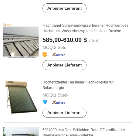
Anbieter Lieferant
Flachpanel-Solarwarmwasserbereiter Hochwertiges
Hochdruck-Wasserheizsystem für Hotel Dusche ...
585,00-610,00 $
/ Set
MOQ:
2 Sets
Anbieter Lieferant
Hocheffizienter Hersteller Flachkollektor für
Solarenergie
MOQ:
1 Stück
Anbieter Lieferant
58*1800 mm Drei-Schichten-Rohr CE-zertifizierter
Wärmeleitungs-Solar-Kollektor