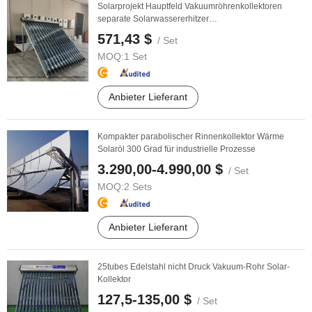
Solarprojekt Hauptfeld Vakuumröhrenkollektoren
separate Solarwassererhitzer
Gewächshauswärmehaltung ...
571,43 $
/ Set
MOQ:
1 Set
Anbieter Lieferant
Kompakter parabolischer Rinnenkollektor Wärme
Solaröl 300 Grad für industrielle Prozesse
3.290,00-4.990,00 $
/ Set
MOQ:
2 Sets
Anbieter Lieferant
25tubes Edelstahl nicht Druck Vakuum-Rohr Solar-
Kollektor
127,5-135,00 $
/ Set