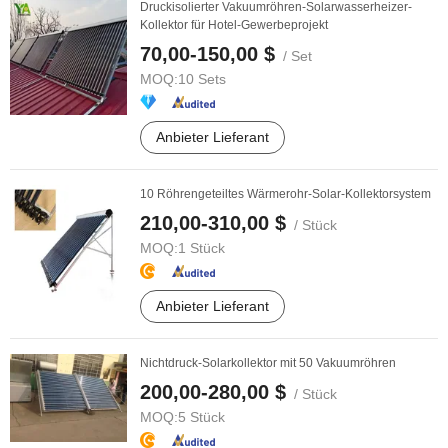
Druckisolierter Vakuumröhren-Solarwasserheizer-
Kollektor für Hotel-Gewerbeprojekt
70,00-150,00 $
/ Set
MOQ:
10 Sets
Anbieter Lieferant
10 Röhrengeteiltes Wärmerohr-Solar-Kollektorsystem
210,00-310,00 $
/ Stück
MOQ:
1 Stück
Anbieter Lieferant
Nichtdruck-Solarkollektor mit 50 Vakuumröhren
200,00-280,00 $
/ Stück
MOQ:
5 Stück