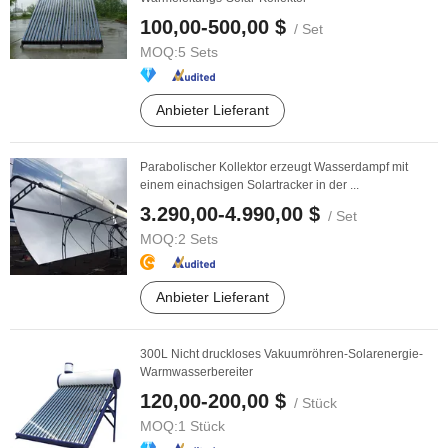
100,00-500,00 $
/ Set
MOQ:
5 Sets
Anbieter Lieferant
Parabolischer Kollektor erzeugt Wasserdampf mit
einem einachsigen Solartracker in der ...
3.290,00-4.990,00 $
/ Set
MOQ:
2 Sets
Anbieter Lieferant
300L Nicht druckloses Vakuumröhren-Solarenergie-
Warmwasserbereiter
120,00-200,00 $
/ Stück
MOQ:
1 Stück