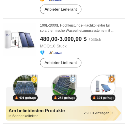
Anbieter Lieferant
100L-2000L Hochleistungs-Flachkollektor für
solarthermische Wasserheizungssysteme mit ...
480,00-3.000,00 $
/ Stück
MOQ:
10 Stück
Anbieter Lieferant
401 gefragt
284 gefragt
194 gefragt
Am beliebtesten Produkte
2.900+ Anfragen
in Sonnenkollektor