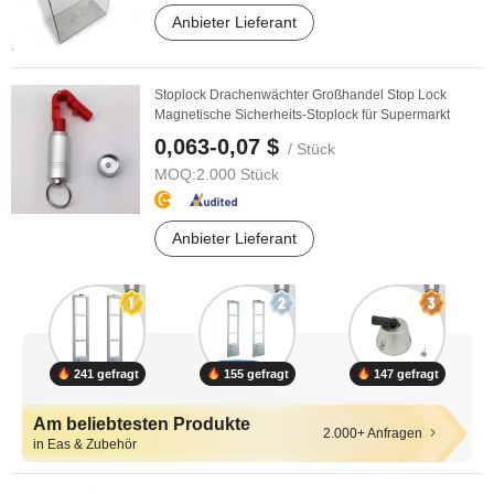
Anbieter Lieferant
Stoplock Drachenwächter Großhandel Stop Lock
Magnetische Sicherheits-Stoplock für Supermarkt
0,063-0,07 $
/ Stück
MOQ:
2.000 Stück
Anbieter Lieferant
241 gefragt
155 gefragt
147 gefragt
Am beliebtesten Produkte
2.000+ Anfragen
in Eas & Zubehör