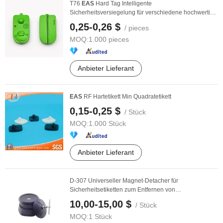
T76
EAS
Hard Tag Intelligente
Sicherheitsversiegelung für verschiedene hochwertige
...
0,25-0,26 $
/ pieces
MOQ:
1.000 pieces
Anbieter Lieferant
EAS
RF Hartetikett Min Quadratetikett
0,15-0,25 $
/ Stück
MOQ:
1.000 Stück
Anbieter Lieferant
D-307 Universeller Magnet-Detacher für
Sicherheitsetiketten zum Entfernen von
Bleistiftetiketten
10,00-15,00 $
/ Stück
MOQ:
1 Stück