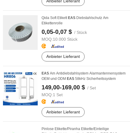
Anbieter Lieferant
Qida Soft Etikett
EAS
Diebstahlschutz Am
Etikettenrolle
0,05-0,07 $
/ Stück
MOQ:
10.000 Stück
Anbieter Lieferant
EAS
Am Antidiebstahlsystem Alarmantennensystem
OEM und ODM
EAS
58kHz Sicherheitssystem
149,00-169,00 $
/ Set
MOQ:
1 Set
Anbieter Lieferant
Pinlose Etikette/Piranha Etikette/Einteilige