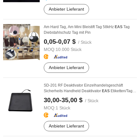
Anbieter Lieferant
Am Hard Tag, Am Mini Bleistift Tag 58kHz
EAS
Tag
Diebstahlschutz Tag mit Pin
0,05-0,07 $
/ Stück
MOQ:
10.000 Stück
Anbieter Lieferant
SD-201 RF Deaktivator Einzelhandelsgeschäft
Sicherheits Handheld Deaktivator
EAS
Etiketten/Tag
EAS
...
30,00-35,00 $
/ Stück
MOQ:
1 Stück
Anbieter Lieferant