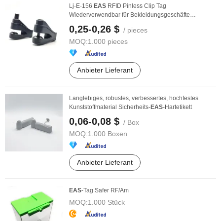
Lj-E-156
EAS
RFID Pinless Clip Tag
Wiederverwendbar für Bekleidungsgeschäfte
Diebstahlschutzsystem
0,25-0,26 $
/ pieces
MOQ:
1.000 pieces
Anbieter Lieferant
Langlebiges, robustes, verbessertes, hochfestes
Kunststoffmaterial Sicherheits-
EAS
-Hartetikett
0,06-0,08 $
/ Box
MOQ:
1.000 Boxen
Anbieter Lieferant
EAS
-Tag Safer RF/Am
MOQ:
1.000 Stück