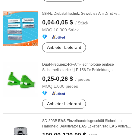
58kHz Diebstahlschutz Gewebtes Am Dr Etikett
0,04-0,05 $
/ Stück
MOQ:
10.000 Stück
Anbieter Lieferant
Dual-Frequenz-RF-Am-Technologie pinlose
Sicherheitsmarke Lj-E-156 für Bekleidungs-
Diebstahlschutz
0,25-0,26 $
/ pieces
MOQ:
1.000 pieces
Anbieter Lieferant
SD-303B
EAS
Einzelhandelsgeschäft Sicherheits
Handheld Deaktivator
EAS
Etiketten/Tag
EAS
Aktivator
...