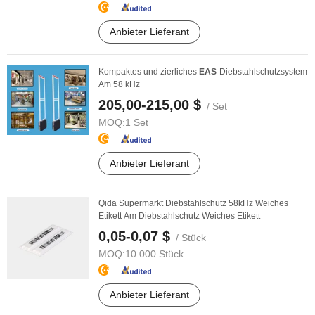
Anbieter Lieferant
Kompaktes und zierliches
EAS
-Diebstahlschutzsystem
Am 58 kHz
205,00-215,00 $
/ Set
MOQ:
1 Set
Anbieter Lieferant
Qida Supermarkt Diebstahlschutz 58kHz Weiches
Etikett Am Diebstahlschutz Weiches Etikett
0,05-0,07 $
/ Stück
MOQ:
10.000 Stück
Anbieter Lieferant