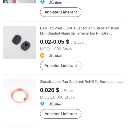
Anbieter Lieferant
EAS
Tag Preis 8.2MHz Sensor Anti-Diebstahl Klein
Mini Quadrat Alarm Sicherheits-Tag RF
EAS
...
0,02-0,05 $
/ Stück
MOQ:
1.000 Stück
Anbieter Lieferant
Signalstabiler Tag-Spule mit RoHS für Buchladenlager
0,026 $
/ Stück
MOQ:
10.000 Stück
Anbieter Lieferant