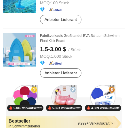
MOQ:
100 Stück
Anbieter Lieferant
Fabrikverkaufs Großhandel EVA Schaum Schwimm
Float Kick Board
1,5-3,00 $
/ Stück
MOQ:
1.000 Stück
Anbieter Lieferant
5.845 Verkaufskraft
5.323 Verkaufskraft
4.989 Verkaufskraft
Bestseller
9.999+ Verkaufskraft
in Schwimmzubehör