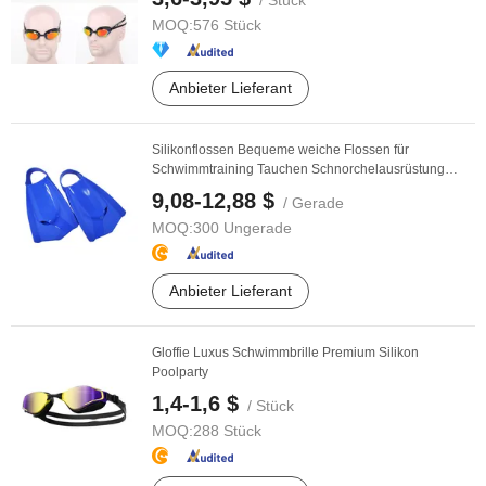
/ Stück
MOQ:
576 Stück
Anbieter Lieferant
Silikonflossen Bequeme weiche Flossen für
Schwimmtraining Tauchen Schnorchelausrüstung
Flossen ...
9,08-12,88 $
/ Gerade
MOQ:
300 Ungerade
Anbieter Lieferant
Gloffie Luxus Schwimmbrille Premium Silikon
Poolparty
1,4-1,6 $
/ Stück
MOQ:
288 Stück