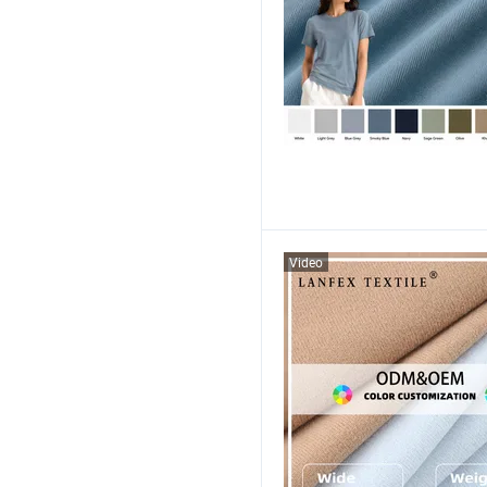
Video