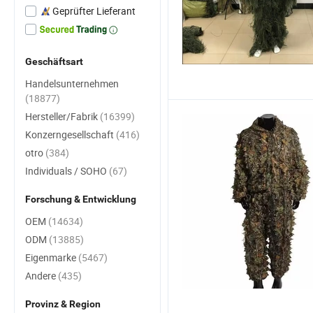
Geprüfter Lieferant
Geschäftsart
Handelsunternehmen
(18877)
Hersteller/Fabrik
(16399)
Konzerngesellschaft
(416)
otro
(384)
Individuals / SOHO
(67)
Forschung & Entwicklung
OEM
(14634)
ODM
(13885)
Eigenmarke
(5467)
Andere
(435)
Provinz & Region