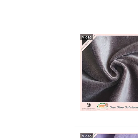
Video
Video