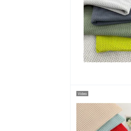
Video