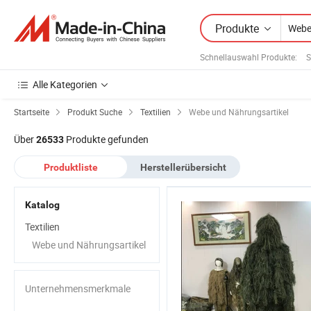
Produkte
Schnellauswahl Produkte
:
S
Alle Kategorien
Startseite
Produkt Suche
Textilien
Webe und Nährungsartikel
Über
Produkte gefunden
26533
Produktliste
Herstellerübersicht
Katalog
Textilien
Webe und Nährungsartikel
Unternehmensmerkmale