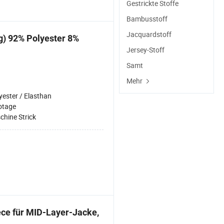
Gestrickte Stoffe
Bambusstoff
Jacquardstoff
ng) 92% Polyester 8%
Jersey-Stoff
Samt
Mehr
yester / Elasthan
otage
chine Strick
ce für MID-Layer-Jacke,