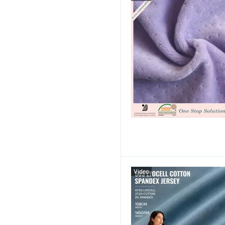
Video