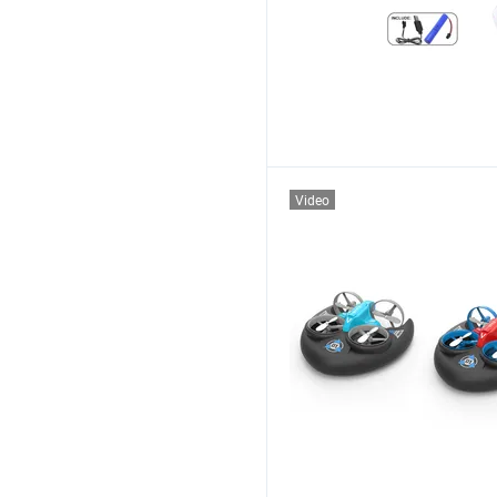
Video