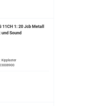
 11CH 1: 20 Jcb Metall
t und Sound
:
Kipplaster
03008900