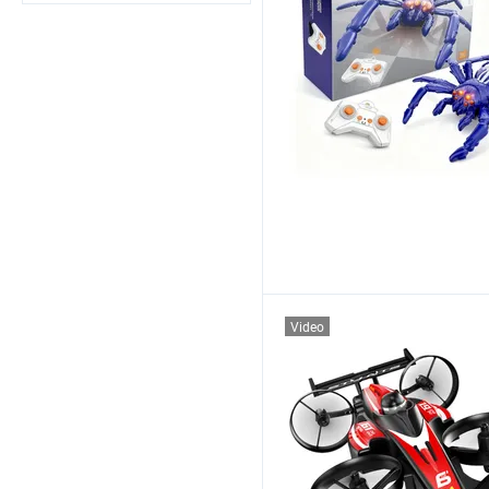
Video