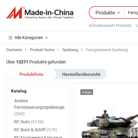
Produkte
Schnellauswahl Produkte
:
L
Alle Kategorien
Startseite
Produkt Suche
Spielzeug
Ferngesteuerte Spielzeug
Über
Produkte gefunden
13271
Produktliste
Herstellerübersicht
Katalog
Video
Andere
Fernsteuerungsspielzeuge
(260)
RC Auto
(6136)
RC Boot & Schiff
(579)
RC Engineering Fahrzeug