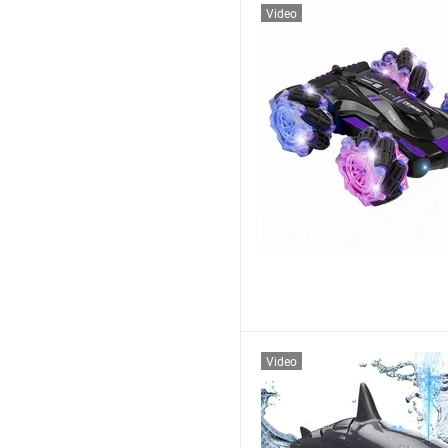
Video
Video