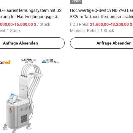
Video
PL-Haarentfernungssystem mit US
Hochwertige Q-Switch ND YAG La
ierung für Hautverjüngungsgerät
532nm Tattooentfernungsmaschi
/ Stück
FOB Preis:
.000,00-16.000,00 $
21.600,00-43.200,00 $
ehl:
1 Stück
Mindest. Befehl:
1 Stück
Anfrage Absenden
Anfrage Absenden