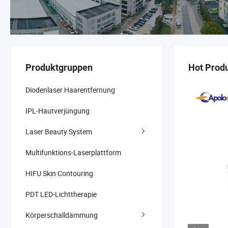
Produktgruppen
Hot Prod
Diodenlaser Haarentfernung
IPL-Hautverjüngung
Laser Beauty System
Multifunktions-Laserplattform
HIFU Skin Contouring
PDT LED-Lichttherapie
Körperschalldämmung