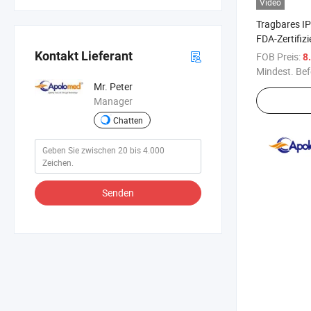
Video
Tragbares I
FDA-Zertifiz
Kontakt Lieferant
FOB Preis:
8
Mindest. Bef
Mr. Peter
Manager
Chatten
Senden