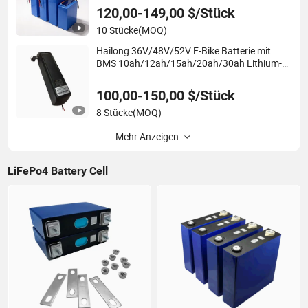
120,00-149,00 $/Stück
10 Stücke
(MOQ)
Hailong 36V/48V/52V E-Bike Batterie mit
BMS 10ah/12ah/15ah/20ah/30ah Lithium-
Ionen-Batteriepack
100,00-150,00 $/Stück
8 Stücke
(MOQ)
Mehr Anzeigen
LiFePo4 Battery Cell