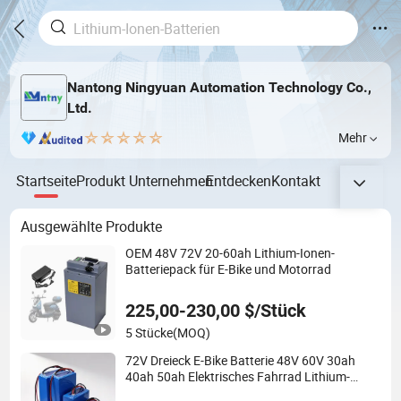
Nantong Ningyuan Automation Technology Co.,
Ltd.
Mehr
Startseite
Produkt
Unternehmen
Entdecken
Kontakt
Ausgewählte Produkte
OEM 48V 72V 20-60ah Lithium-Ionen-
Batteriepack für E-Bike und Motorrad
225,00-230,00 $/Stück
5 Stücke
(MOQ)
72V Dreieck E-Bike Batterie 48V 60V 30ah
40ah 50ah Elektrisches Fahrrad Lithium-
Ionen-Akku Mountainbike mit Ladegerät