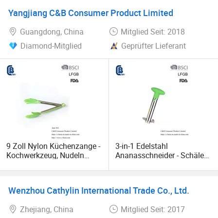
Restaurants
Yangjiang C&B Consumer Product Limited
Guangdong, China
Mitglied Seit: 2018
Diamond-Mitglied
Geprüfter Lieferant
9 Zoll Nylon Küchenzange -
3-in-1 Edelstahl
Kochwerkzeug, Nudeln
Ananasschneider - Schäler
Servieren & BBQ Grill
Entkerner Schneider
Werkzeug
Küchen Gadget
Wenzhou Cathylin International Trade Co., Ltd.
Zhejiang, China
Mitglied Seit: 2017