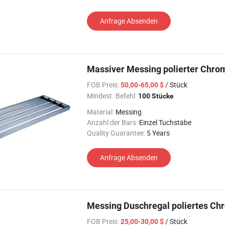
Anfrage Absenden
Massiver Messing polierter Chro
FOB Preis:
/ Stück
50,00-65,00 $
Mindest. Befehl:
100 Stücke
Material:
Messing
Anzahl der Bars:
Einzel Tuchstäbe
Quality Guarantee:
5 Years
Anfrage Absenden
Messing Duschregal poliertes Chr
FOB Preis:
/ Stück
25,00-30,00 $