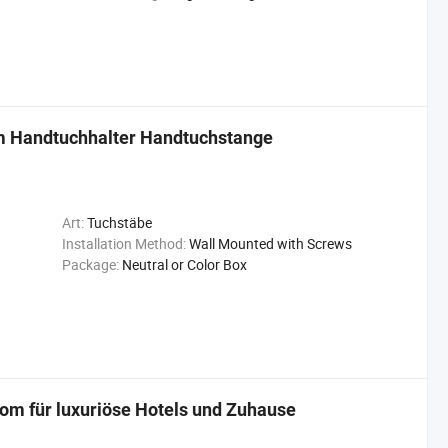
m Handtuchhalter Handtuchstange
Art:
Tuchstäbe
Installation Method:
Wall Mounted with Screws
Package:
Neutral or Color Box
om für luxuriöse Hotels und Zuhause