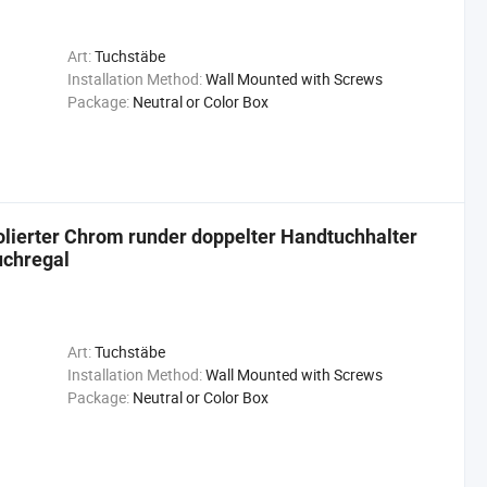
Art:
Tuchstäbe
Installation Method:
Wall Mounted with Screws
Package:
Neutral or Color Box
lierter Chrom runder doppelter Handtuchhalter
uchregal
Art:
Tuchstäbe
Installation Method:
Wall Mounted with Screws
Package:
Neutral or Color Box