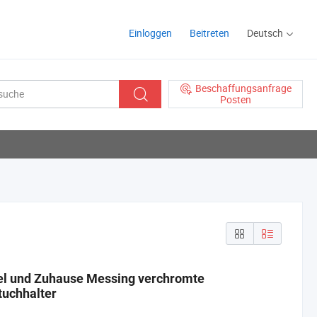
Einloggen
Beitreten
Deutsch
Beschaffungsanfrage
Posten
tel und Zuhause Messing verchromte
tuchhalter