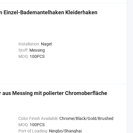
m Einzel-Bademantelhaken Kleiderhaken
Installation:
Nagel
Stoff:
Messing
MOQ:
100PCS
r aus Messing mit polierter Chromoberfläche
Color Finish Available:
Chrome/Black/Gold/Brushed
MOQ:
100PCS
Port of Loading:
Ningbo/Shanghai