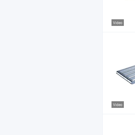
Video
Video