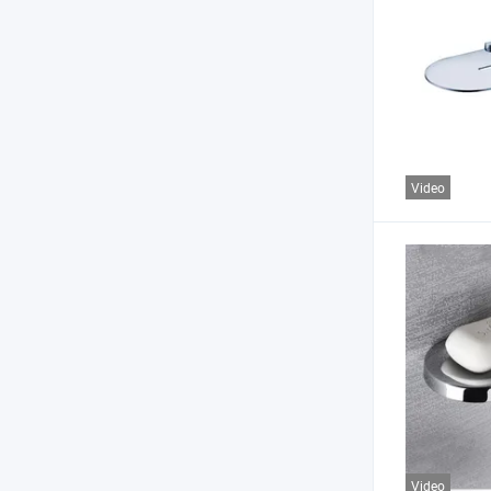
Video
Video