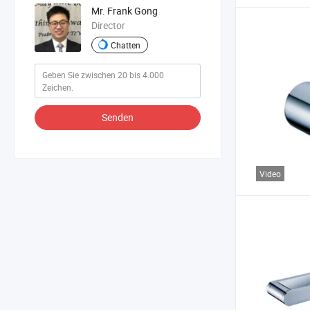
Mr. Frank Gong
Director
Chatten
Senden
Video