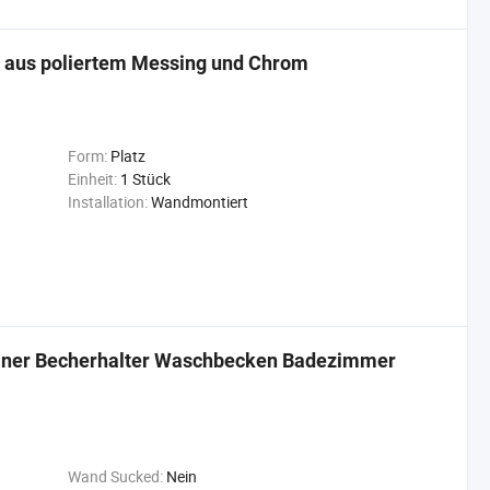
 aus poliertem Messing und Chrom
Form:
Platz
Einheit:
1 Stück
Installation:
Wandmontiert
elner Becherhalter Waschbecken Badezimmer
Wand Sucked:
Nein