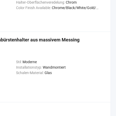
Halter-Oberflächenveredelung:
Chrom
Color Finish Available:
Chrome/Black/White/Gold/Brushed
tenbürstenhalter aus massivem Messing
Stil:
Moderne
Installationstyp:
Wandmontiert
Schalen-Material:
Glas