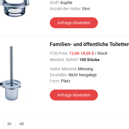
Stoff:
Kupfer
Anzahl der Halter:
Eins
Anfrage Absenden
Familien- und öffentliche Toilet
FOB Preis:
/ Stück
12,00-18,00 $
Mindest. Befehl:
100 Stücke
Halter Material:
Messing
Einstellen:
Nicht festgelegt
Form:
Platz
Anfrage Absenden
36
48