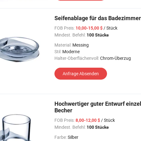
Seifenablage für das Badezimmer
FOB Preis:
/ Stück
10,00-15,00 $
Mindest. Befehl:
100 Stücke
Material:
Messing
Stil:
Moderne
Halter-Oberflächenvoll:
Chrom-Überzug
Anfrage Absenden
Hochwertiger guter Entwurf einz
Becher
FOB Preis:
/ Stück
8,00-12,00 $
Mindest. Befehl:
100 Stücke
Farbe:
Silber