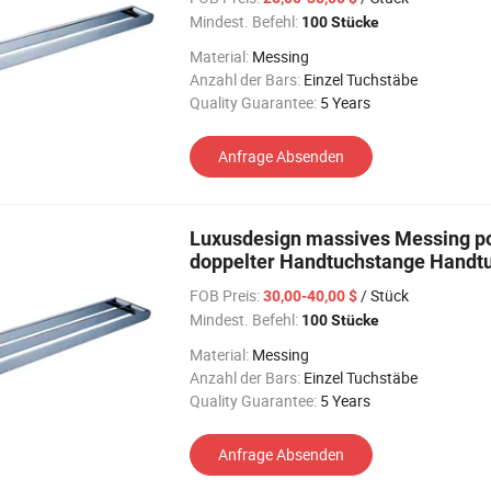
Mindest. Befehl:
100 Stücke
Material:
Messing
Anzahl der Bars:
Einzel Tuchstäbe
Quality Guarantee:
5 Years
Anfrage Absenden
Luxusdesign massives Messing po
doppelter Handtuchstange Handt
FOB Preis:
/ Stück
30,00-40,00 $
Mindest. Befehl:
100 Stücke
Material:
Messing
Anzahl der Bars:
Einzel Tuchstäbe
Quality Guarantee:
5 Years
Anfrage Absenden