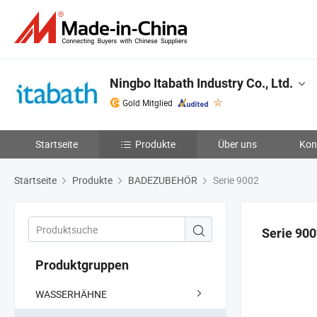
Ningbo Itabath Industry Co., Ltd.
Gold Mitglied
Startseite
Produkte
Über uns
Kon
Startseite
Produkte
BADEZUBEHÖR
Serie 9002
Serie 90
Produktgruppen
WASSERHÄHNE