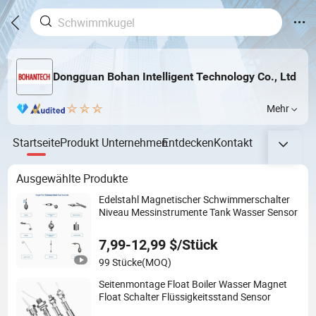
Dongguan Bohan Intelligent Technology Co., Ltd
Mehr
Startseite
Produkt
Unternehmen
Entdecken
Kontakt
Ausgewählte Produkte
Edelstahl Magnetischer Schwimmerschalter
Niveau Messinstrumente Tank Wasser Sensor
7,99-12,99 $/Stück
99 Stücke
(MOQ)
Seitenmontage Float Boiler Wasser Magnet
Float Schalter Flüssigkeitsstand Sensor