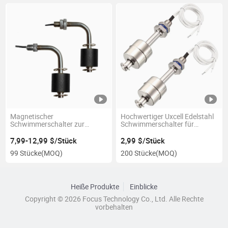
Magnetischer
Hochwertiger Uxcell Edelstahl
Schwimmerschalter zur
Schwimmerschalter für
Steuerung des
Wasserpumpenanwendungen
Flüssigkeitsstands in Edelstahl
7,99-12,99 $/Stück
2,99 $/Stück
99 Stücke
(MOQ)
200 Stücke
(MOQ)
Heiße Produkte
Einblicke
Copyright © 2026 Focus Technology Co., Ltd. Alle Rechte
vorbehalten