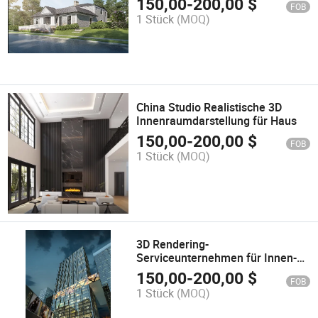
150,00
-
200,00
$
FOB
1 Stück
(MOQ)
China Studio Realistische 3D
Innenraumdarstellung für Haus
150,00
-
200,00
$
FOB
1 Stück
(MOQ)
3D Rendering-
Serviceunternehmen für Innen-
und Außenbereich von
150,00
-
200,00
$
FOB
Wohnhäusern 3D
1 Stück
(MOQ)
Architektonisches
Visualisierungsunternehmen