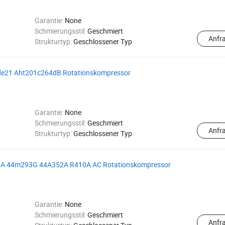
Garantie:
None
Schmierungsstil:
Geschmiert
Anfr
Strukturtyp:
Geschlossener Typ
mde21 Aht201c264dB Rotationskompressor
k
Garantie:
None
Schmierungsstil:
Geschmiert
Anfr
Strukturtyp:
Geschlossener Typ
93A 44m293G 44A352A R410A AC Rotationskompressor
Garantie:
None
Schmierungsstil:
Geschmiert
Anfr