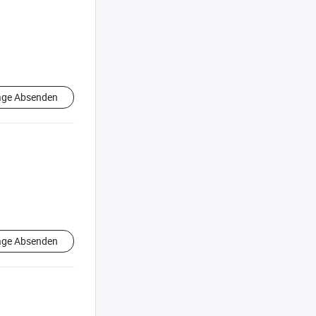
age Absenden
age Absenden