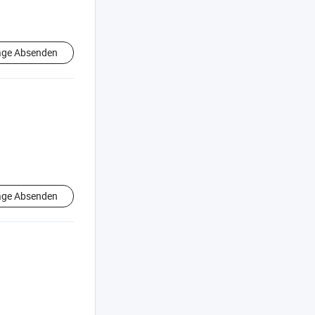
age Absenden
age Absenden