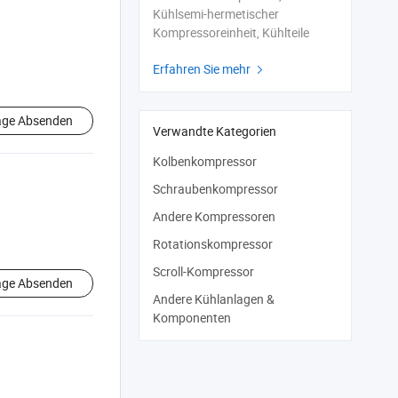
Kühlsemi-hermetischer
Kompressoreinheit, Kühlteile
Erfahren Sie mehr

age Absenden
Verwandte Kategorien
Kolbenkompressor
Schraubenkompressor
Andere Kompressoren
Rotationskompressor
Scroll-Kompressor
age Absenden
Andere Kühlanlagen &
Komponenten