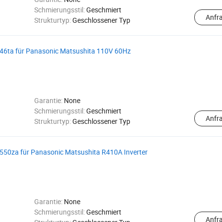
Schmierungsstil:
Geschmiert
Anfr
Strukturtyp:
Geschlossener Typ
46ta für Panasonic Matsushita 110V 60Hz
Garantie:
None
Schmierungsstil:
Geschmiert
Anfr
Strukturtyp:
Geschlossener Typ
50za für Panasonic Matsushita R410A Inverter
Garantie:
None
Schmierungsstil:
Geschmiert
Anfr