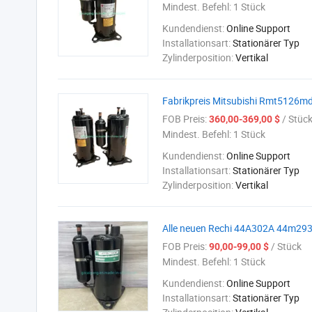
Mindest. Befehl:
1 Stück
Kundendienst:
Online Support
Installationsart:
Stationärer Typ
Zylinderposition:
Vertikal
Fabrikpreis Mitsubishi Rmt5126
FOB Preis:
/ Stüc
360,00-369,00 $
Mindest. Befehl:
1 Stück
Kundendienst:
Online Support
Installationsart:
Stationärer Typ
Zylinderposition:
Vertikal
Alle neuen Rechi 44A302A 44m2
FOB Preis:
/ Stück
90,00-99,00 $
Mindest. Befehl:
1 Stück
Kundendienst:
Online Support
Installationsart:
Stationärer Typ