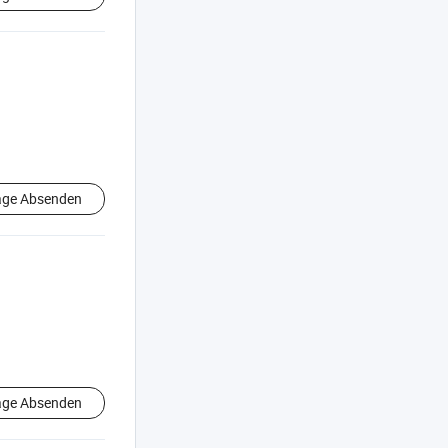
age Absenden
age Absenden