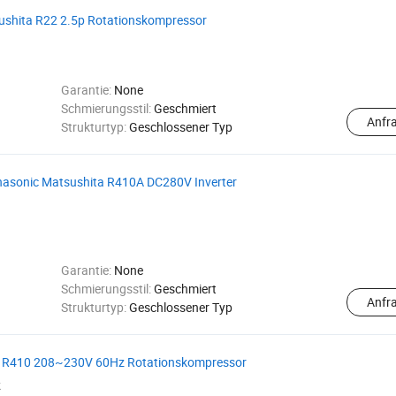
shita R22 2.5p Rotationskompressor
Garantie:
None
Schmierungsstil:
Geschmiert
Anfr
Strukturtyp:
Geschlossener Typ
asonic Matsushita R410A DC280V Inverter
Garantie:
None
Schmierungsstil:
Geschmiert
Anfr
Strukturtyp:
Geschlossener Typ
mc R410 208~230V 60Hz Rotationskompressor
k