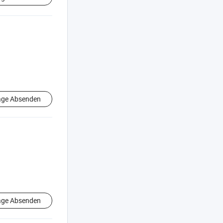
age Absenden
age Absenden