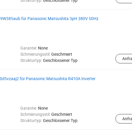
Strukturtyp:
Geschlossener Typ
W385aub für Panasonic Matsushita 3pH 380V 50Hz
Garantie:
None
Schmierungsstil:
Geschmiert
Anfr
Strukturtyp:
Geschlossener Typ
5vzaaj2 für Panasonic Matsushita R410A Inverter
Garantie:
None
Schmierungsstil:
Geschmiert
Anfr
Strukturtyp:
Geschlossener Typ