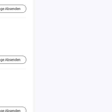
age Absenden
age Absenden
age Absenden