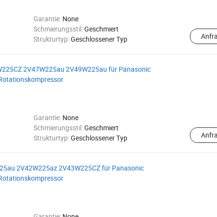
Garantie:
None
Schmierungsstil:
Geschmiert
Anfr
Strukturtyp:
Geschlossener Typ
225CZ 2V47W225au 2V49W225au für Panasonic
Rotationskompressor
Garantie:
None
Schmierungsstil:
Geschmiert
Anfr
Strukturtyp:
Geschlossener Typ
25au 2V42W225az 2V43W225CZ für Panasonic
Rotationskompressor
Garantie:
None