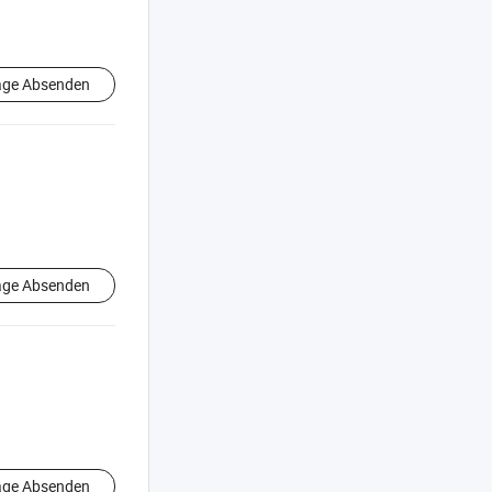
age Absenden
age Absenden
age Absenden