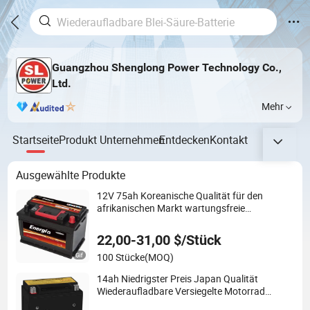
Guangzhou Shenglong Power Technology Co.,
Ltd.
Mehr
Startseite
Produkt
Unternehmen
Entdecken
Kontakt
Ausgewählte Produkte
12V 75ah Koreanische Qualität für den
afrikanischen Markt wartungsfreie
Autobatterie
22,00-31,00 $/Stück
100 Stücke
(MOQ)
14ah Niedrigster Preis Japan Qualität
Wiederaufladbare Versiegelte Motorrad
Batterie