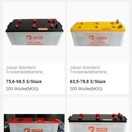
Japan Standard
Japan Standard
Trockenladebatterie
Trockenladebatterie
wiederaufladbar 200ah
wiederaufladbar 150ah
75,6-98,5 $/Stück
63,5-78,8 $/Stück
200 Stücke
(MOQ)
200 Stücke
(MOQ)