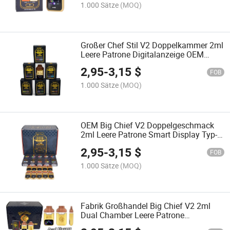
1.000 Sätze
(MOQ)
Großer Chef Stil V2 Doppelkammer 2ml
Leere Patrone Digitalanzeige OEM
Fabrikversorgung
2,95
-
3,15
$
FOB
1.000 Sätze
(MOQ)
OEM Big Chief V2 Doppelgeschmack
2ml Leere Patrone Smart Display Typ-C
Individuelle Verpackung
2,95
-
3,15
$
FOB
1.000 Sätze
(MOQ)
Fabrik Großhandel Big Chief V2 2ml
Dual Chamber Leere Patrone
Digitalanzeige Typ-C OEM