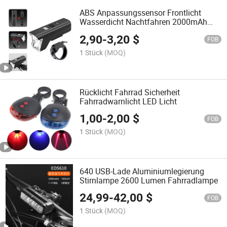
ABS Anpassungssensor Frontlicht
Wasserdicht Nachtfahren 2000mAh
Fahrradlampe
2,90
-
3,20
$
FOB
1 Stück
(MOQ)
Rücklicht Fahrrad Sicherheit
Fahrradwarnlicht LED Licht
1,00
-
2,00
$
FOB
1 Stück
(MOQ)
640 USB-Lade Aluminiumlegierung
Stirnlampe 2600 Lumen Fahrradlampe
24,99
-
42,00
$
FOB
1 Stück
(MOQ)