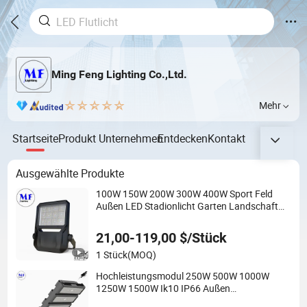
Ming Feng Lighting Co.,Ltd.
Mehr
Startseite
Produkt
Unternehmen
Entdecken
Kontakt
Ausgewählte Produkte
100W 150W 200W 300W 400W Sport Feld
Außen LED Stadionlicht Garten Landschaft
Tennisplatz Hof IP67 Wasserdicht Staubdicht
LED Flutlicht
21,00-119,00 $/Stück
1 Stück
(MOQ)
Hochleistungsmodul 250W 500W 1000W
1250W 1500W Ik10 IP66 Außen
wasserdichter Tennis-Sport-LED-Flutlicht-