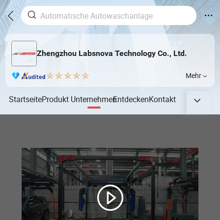
Zhengzhou Labsnova Technology Co., Ltd.
Mehr
Startseite
Produkt
Unternehmen
Entdecken
Kontakt