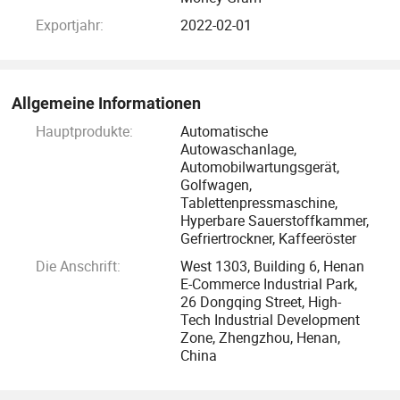
Exportjahr:
2022-02-01
Allgemeine Informationen
Hauptprodukte:
Automatische
Autowaschanlage,
Automobilwartungsgerät,
Golfwagen,
Tablettenpressmaschine,
Hyperbare Sauerstoffkammer,
Gefriertrockner, Kaffeeröster
Die Anschrift:
West 1303, Building 6, Henan
E-Commerce Industrial Park,
26 Dongqing Street, High-
Tech Industrial Development
Zone, Zhengzhou, Henan,
China