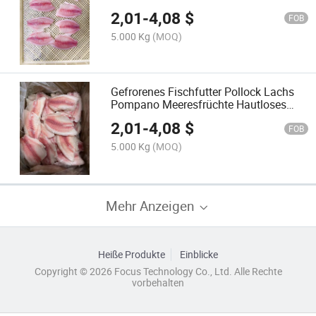
2,01
-
4,08
$
FOB
5.000 Kg
(MOQ)
Gefrorenes Fischfutter Pollock Lachs
Pompano Meeresfrüchte Hautloses
Tilapiafilet
2,01
-
4,08
$
FOB
5.000 Kg
(MOQ)
Mehr Anzeigen
Heiße Produkte
Einblicke
Copyright © 2026 Focus Technology Co., Ltd. Alle Rechte
vorbehalten