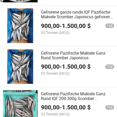
Gefrorene ganze runde IQF Pazifische
Makrele Scomber Japonicus gefrorener
Fisch 200-300g
900,00
-
1.500,00
$
FOB
25 Tonnen
(MOQ)
Gefrorene Pazifische Makrele Ganz
Rund Scomber Japonicus
900,00
-
1.500,00
$
FOB
25 Tonnen
(MOQ)
Gefrorene Pazifische Makrele Ganz
Rund IQF 200-300g Scomber
Japonicus Fisch
900,00
-
1.500,00
$
FOB
25 Tonnen
(MOQ)