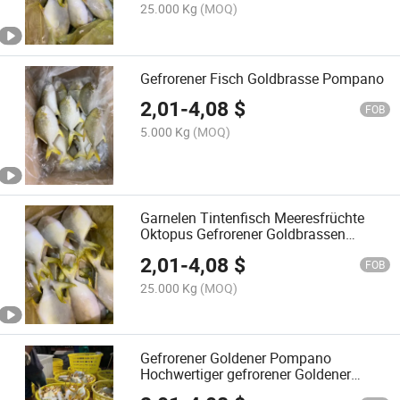
25.000 Kg
(MOQ)
Gefrorener Fisch Goldbrasse Pompano
2,01
-
4,08
$
FOB
5.000 Kg
(MOQ)
Garnelen Tintenfisch Meeresfrüchte
Oktopus Gefrorener Goldbrassen
Pompano
2,01
-
4,08
$
FOB
25.000 Kg
(MOQ)
Gefrorener Goldener Pompano
Hochwertiger gefrorener Goldener
Pomfret Fisch