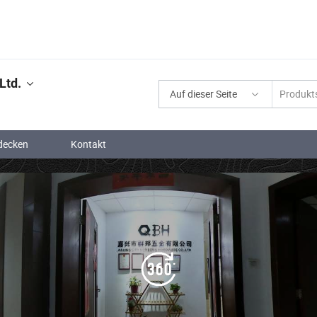
Ltd.
Auf dieser Seite
decken
Kontakt