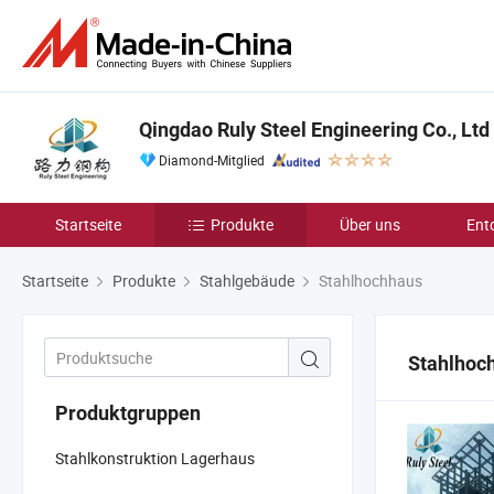
Qingdao Ruly Steel Engineering Co., Ltd
Diamond-Mitglied
Startseite
Produkte
Über uns
Ent
Startseite
Produkte
Stahlgebäude
Stahlhochhaus
Stahlhoc
Produktgruppen
Stahlkonstruktion Lagerhaus