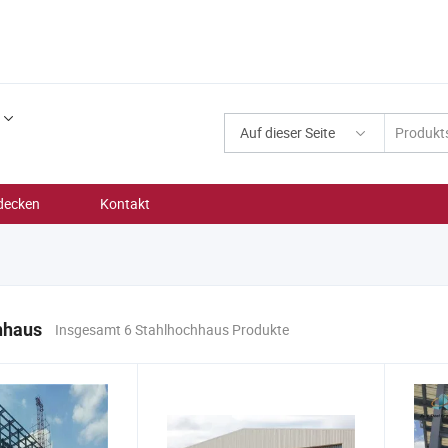
Auf dieser Seite
decken
Kontakt
hhaus
Insgesamt 6 Stahlhochhaus Produkte